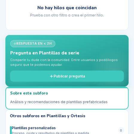
No hay hilos que coincidan
Prueba con otro filtro o crea el primer hilo.
RESPUESTA EN < 2H
Pregunta en
Plantillas de serie
Comparte tu duda con la comunidad. Entre usuarios y podólogos
seguro que te podemos ayudar.
Publicar pregunta
Sobre este subforo
Análisis y recomendaciones de plantillas prefabricadas
Otros subforos en
Plantillas y Ortesis
Plantillas personalizadas
0
Proceso, coste y resultados de plantillas a medida