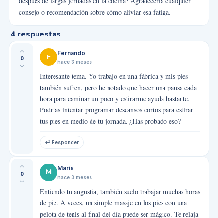
después de largas jornadas en la cocina? Agradecería cualquier
consejo o recomendación sobre cómo aliviar esa fatiga.
4
respuestas
Fernando
F
0
hace 3 meses
Interesante tema. Yo trabajo en una fábrica y mis pies
también sufren, pero he notado que hacer una pausa cada
hora para caminar un poco y estirarme ayuda bastante.
Podrías intentar programar descansos cortos para estirar
tus pies en medio de tu jornada. ¿Has probado eso?
↩ Responder
María
M
0
hace 3 meses
Entiendo tu angustia, también suelo trabajar muchas horas
de pie. A veces, un simple masaje en los pies con una
pelota de tenis al final del día puede ser mágico. Te relaja