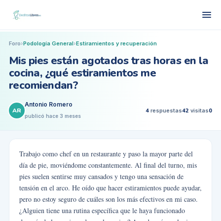
Foro
›
Podología General
›
Estiramientos y recuperación
Mis pies están agotados tras horas en la
cocina, ¿qué estiramientos me
recomiendan?
Antonio Romero
AR
4
respuestas
42
visitas
0
publicó
hace 3 meses
Trabajo como chef en un restaurante y paso la mayor parte del
día de pie, moviéndome constantemente. Al final del turno, mis
pies suelen sentirse muy cansados y tengo una sensación de
tensión en el arco. He oído que hacer estiramientos puede ayudar,
pero no estoy seguro de cuáles son los más efectivos en mi caso.
¿Alguien tiene una rutina específica que le haya funcionado