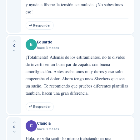
y ayuda a liberar la tensión acumulada. ¡No subestimes
eso!
↩ Responder
Eduardo
E
0
hace 3 meses
¡Totalmente! Además de los estiramientos, no te olvides
de invertir en un buen par de zapatos con buena
amortiguación. Antes usaba unos muy duros y eso solo
empeoraba el dolor. Ahora tengo unos Skechers que son
un sueño. Te recomiendo que pruebes diferentes plantillas
también, hacen una gran diferencia.
↩ Responder
Claudia
C
0
hace 3 meses
Hola, yo solía sentir lo mismo trabajando en una