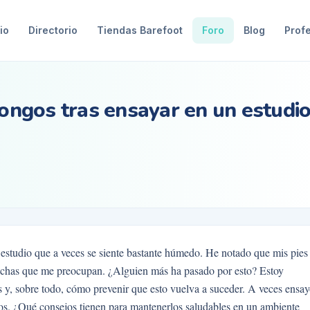
io
Directorio
Tiendas Barefoot
Foro
Blog
Prof
hongos tras ensayar en un estudi
 estudio que a veces se siente bastante húmedo. He notado que mis pies
nchas que me preocupan. ¿Alguien más ha pasado por esto? Estoy
y, sobre todo, cómo prevenir que esto vuelva a suceder. A veces ensa
ados. ¿Qué consejos tienen para mantenerlos saludables en un ambiente