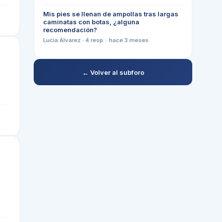
Mis pies se llenan de ampollas tras largas
caminatas con botas, ¿alguna
recomendación?
Lucía Álvarez
·
4
resp. ·
hace 3 meses
← Volver al subforo