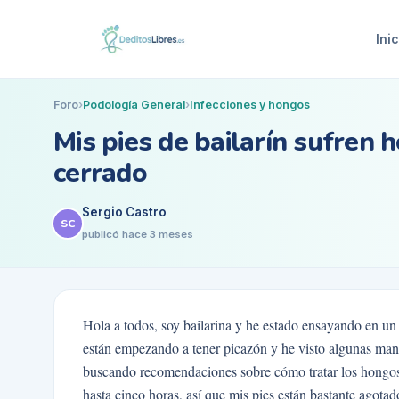
Inic
Foro
›
Podología General
›
Infecciones y hongos
Mis pies de bailarín sufren 
cerrado
Sergio Castro
SC
publicó
hace 3 meses
Hola a todos, soy bailarina y he estado ensayando en un
están empezando a tener picazón y he visto algunas ma
buscando recomendaciones sobre cómo tratar los hongos 
hasta cinco horas, así que mis pies están bastante agot