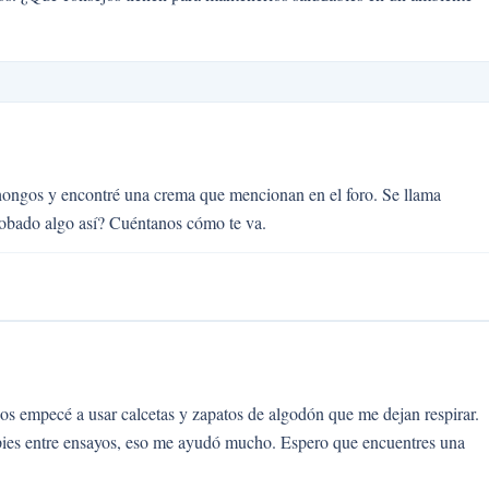
hongos y encontré una crema que mencionan en el foro. Se llama
robado algo así? Cuéntanos cómo te va.
 empecé a usar calcetas y zapatos de algodón que me dejan respirar.
 pies entre ensayos, eso me ayudó mucho. Espero que encuentres una