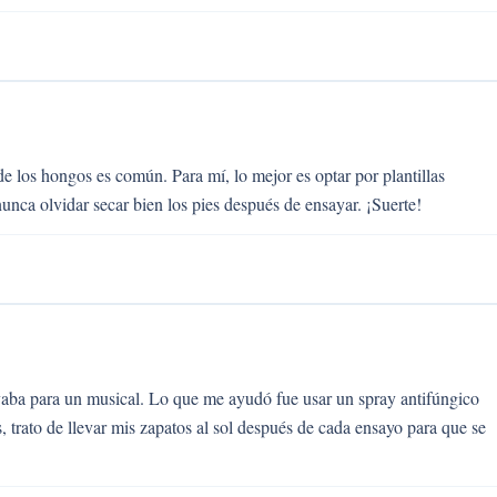
e los hongos es común. Para mí, lo mejor es optar por plantillas
nca olvidar secar bien los pies después de ensayar. ¡Suerte!
aba para un musical. Lo que me ayudó fue usar un spray antifúngico
 trato de llevar mis zapatos al sol después de cada ensayo para que se