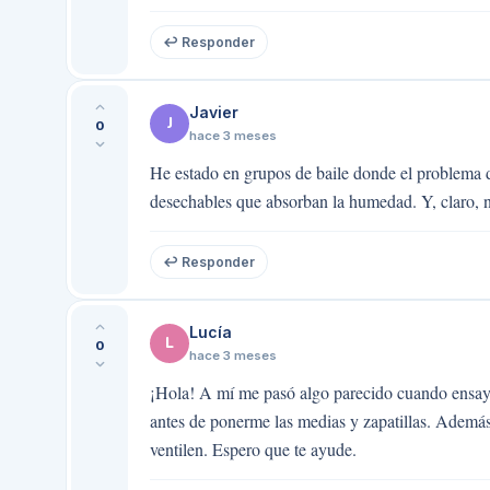
↩ Responder
Javier
J
0
hace 3 meses
He estado en grupos de baile donde el problema d
desechables que absorban la humedad. Y, claro, nu
↩ Responder
Lucía
L
0
hace 3 meses
¡Hola! A mí me pasó algo parecido cuando ensay
antes de ponerme las medias y zapatillas. Además,
ventilen. Espero que te ayude.