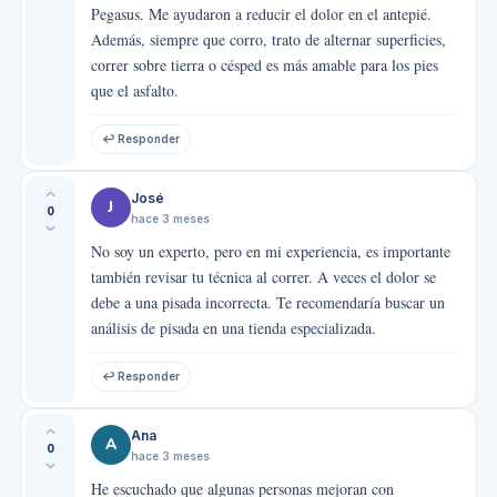
Pegasus. Me ayudaron a reducir el dolor en el antepié.
Además, siempre que corro, trato de alternar superficies,
correr sobre tierra o césped es más amable para los pies
que el asfalto.
↩ Responder
José
J
0
hace 3 meses
No soy un experto, pero en mi experiencia, es importante
también revisar tu técnica al correr. A veces el dolor se
debe a una pisada incorrecta. Te recomendaría buscar un
análisis de pisada en una tienda especializada.
↩ Responder
Ana
A
0
hace 3 meses
He escuchado que algunas personas mejoran con