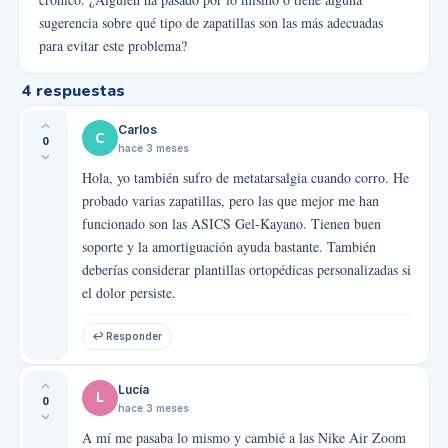
sugerencia sobre qué tipo de zapatillas son las más adecuadas
para evitar este problema?
4
respuestas
Carlos
C
0
hace 3 meses
Hola, yo también sufro de metatarsalgia cuando corro. He
probado varias zapatillas, pero las que mejor me han
funcionado son las ASICS Gel-Kayano. Tienen buen
soporte y la amortiguación ayuda bastante. También
deberías considerar plantillas ortopédicas personalizadas si
el dolor persiste.
↩ Responder
Lucía
L
0
hace 3 meses
A mí me pasaba lo mismo y cambié a las Nike Air Zoom