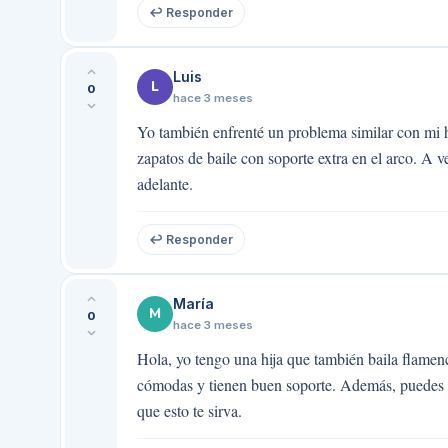
↩ Responder
Luis
L
0
hace 3 meses
Yo también enfrenté un problema similar con mi 
zapatos de baile con soporte extra en el arco. A v
adelante.
↩ Responder
María
M
0
hace 3 meses
Hola, yo tengo una hija que también baila flamen
cómodas y tienen buen soporte. Además, puedes c
que esto te sirva.