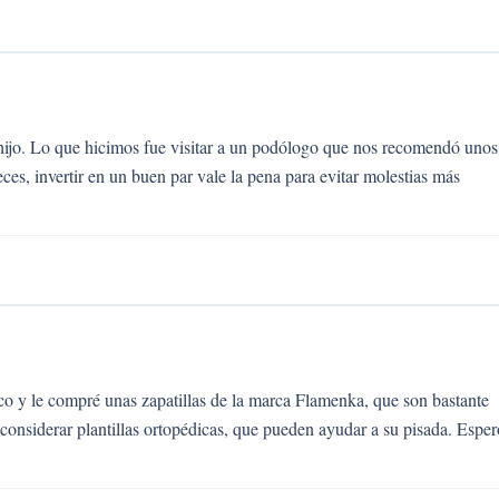
hijo. Lo que hicimos fue visitar a un podólogo que nos recomendó unos
eces, invertir en un buen par vale la pena para evitar molestias más
co y le compré unas zapatillas de la marca Flamenka, que son bastante
onsiderar plantillas ortopédicas, que pueden ayudar a su pisada. Esper