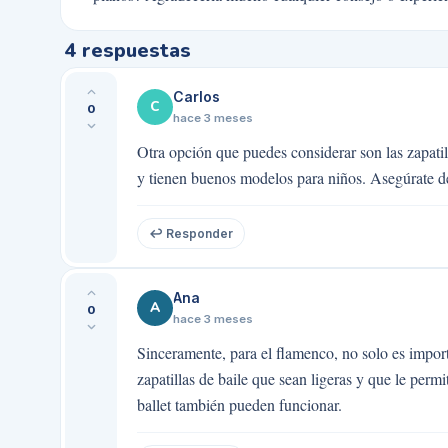
4
respuestas
Carlos
C
0
hace 3 meses
Otra opción que puedes considerar son las zapat
y tienen buenos modelos para niños. Asegúrate de 
↩ Responder
Ana
A
0
hace 3 meses
Sinceramente, para el flamenco, no solo es import
zapatillas de baile que sean ligeras y que le permi
ballet también pueden funcionar.