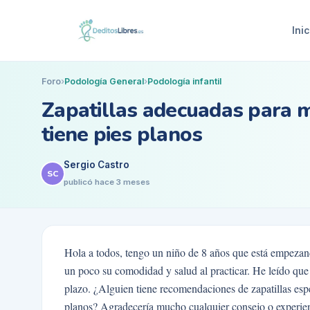
Inic
Foro
›
Podología General
›
Podología infantil
Zapatillas adecuadas para mi
tiene pies planos
Sergio Castro
SC
publicó
hace 3 meses
Hola a todos, tengo un niño de 8 años que está empezan
un poco su comodidad y salud al practicar. He leído que 
plazo. ¿Alguien tiene recomendaciones de zapatillas esp
planos? Agradecería mucho cualquier consejo o experien