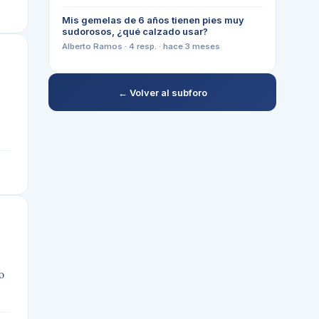
Mis gemelas de 6 años tienen pies muy
sudorosos, ¿qué calzado usar?
Alberto Ramos
·
4
resp. ·
hace 3 meses
← Volver al subforo
o