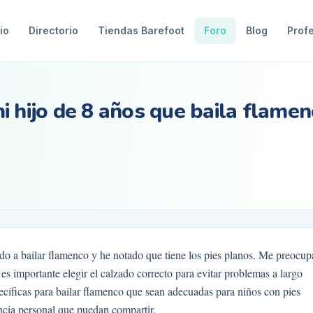
io
Directorio
Tiendas Barefoot
Foro
Blog
Prof
 hijo de 8 años que baila flamen
do a bailar flamenco y he notado que tiene los pies planos. Me preocup
es importante elegir el calzado correcto para evitar problemas a largo
ecíficas para bailar flamenco que sean adecuadas para niños con pies
cia personal que puedan compartir.