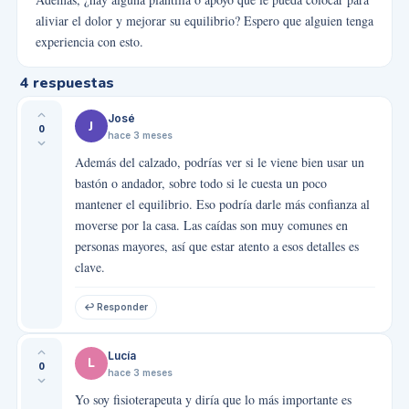
aliviar el dolor y mejorar su equilibrio? Espero que alguien tenga
experiencia con esto.
4
respuestas
José
J
0
hace 3 meses
Además del calzado, podrías ver si le viene bien usar un
bastón o andador, sobre todo si le cuesta un poco
mantener el equilibrio. Eso podría darle más confianza al
moverse por la casa. Las caídas son muy comunes en
personas mayores, así que estar atento a esos detalles es
clave.
↩ Responder
Lucía
L
0
hace 3 meses
Yo soy fisioterapeuta y diría que lo más importante es