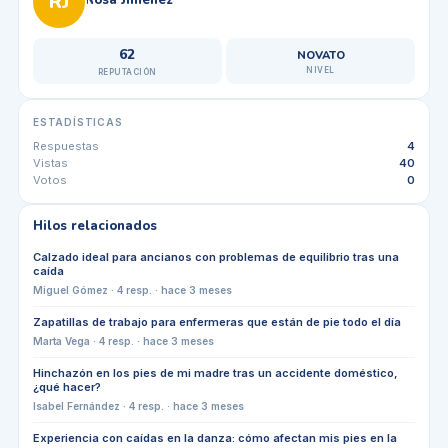
RJ
62
NOVATO
NIVEL
REPUTACIÓN
ESTADÍSTICAS
Respuestas
4
Vistas
40
Votos
0
Hilos relacionados
Calzado ideal para ancianos con problemas de equilibrio tras una
caída
Miguel Gómez
·
4
resp. ·
hace 3 meses
Zapatillas de trabajo para enfermeras que están de pie todo el día
Marta Vega
·
4
resp. ·
hace 3 meses
Hinchazón en los pies de mi madre tras un accidente doméstico,
¿qué hacer?
Isabel Fernández
·
4
resp. ·
hace 3 meses
Experiencia con caídas en la danza: cómo afectan mis pies en la