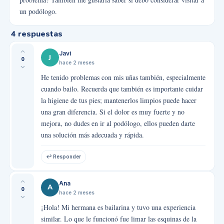
un podólogo.
4
respuestas
Javi
J
0
hace 2 meses
He tenido problemas con mis uñas también, especialmente
cuando bailo. Recuerda que también es importante cuidar
la higiene de tus pies; mantenerlos limpios puede hacer
una gran diferencia. Si el dolor es muy fuerte y no
mejora, no dudes en ir al podólogo, ellos pueden darte
una solución más adecuada y rápida.
↩ Responder
Ana
A
0
hace 2 meses
¡Hola! Mi hermana es bailarina y tuvo una experiencia
similar. Lo que le funcionó fue limar las esquinas de la