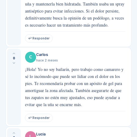
uña y mantenerla bien hidratada. También usaba un spray
antiséptico para evitar infecciones. Si el dolor persiste,
definitivamente busca la opinión de un podólogo, a veces
es necesario hacer un tratamiento más profundo.
↩ Responder
Carlos
C
0
hace 2 meses
¡Hola! Yo no soy bailarín, pero trabajo como camarero y
sé lo incómodo que puede ser lidiar con el dolor en los
pies. Te recomendaría probar con un apósito de gel para
amortiguar la zona afectada. También asegurarte de que
tus zapatos no estén muy ajustados, eso puede ayudar a
evitar que la uña se encarne más.
↩ Responder
Lucía
L