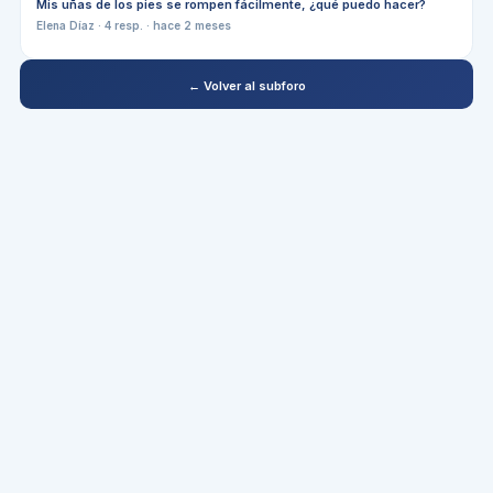
Mis uñas de los pies se rompen fácilmente, ¿qué puedo hacer?
Elena Díaz
·
4
resp. ·
hace 2 meses
← Volver al subforo