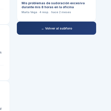
Mis problemas de sudoración excesiva
durante mis 8 horas en la oficina
Marta Vega
·
4
resp. ·
hace 2 meses
← Volver al subforo
s
te