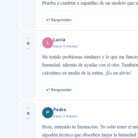
Prueba a cambiar a zapatillas de un modelo que t
↩ Responder
Lucía
L
0
hace 2 meses
He tenido problemas similares y lo que me funcio
humedad, además de ayudar con el olor. También t
calcetines en medio de la rutina. ¡Es un alivio!
↩ Responder
Pedro
P
0
hace 2 meses
Hola, entiendo tu frustración. Yo solía tener el
algodón técnico que absorben mejor la humedad y