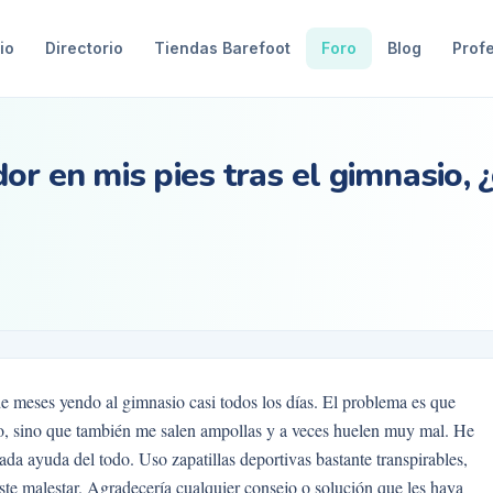
io
Directorio
Tiendas Barefoot
Foro
Blog
Prof
r en mis pies tras el gimnasio, 
de meses yendo al gimnasio casi todos los días. El problema es que
so, sino que también me salen ampollas y a veces huelen muy mal. He
ada ayuda del todo. Uso zapatillas deportivas bastante transpirables,
ste malestar. Agradecería cualquier consejo o solución que les haya