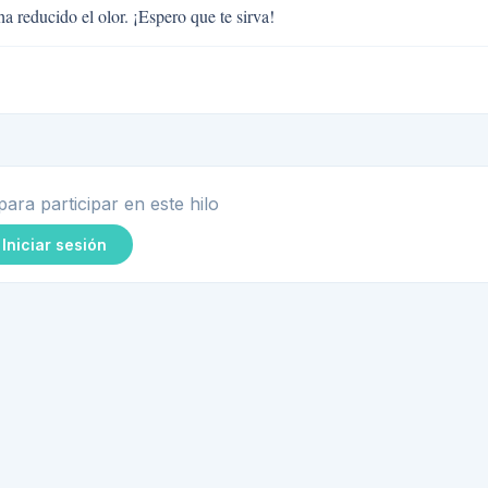
ha reducido el olor. ¡Espero que te sirva!
para participar en este hilo
Iniciar sesión