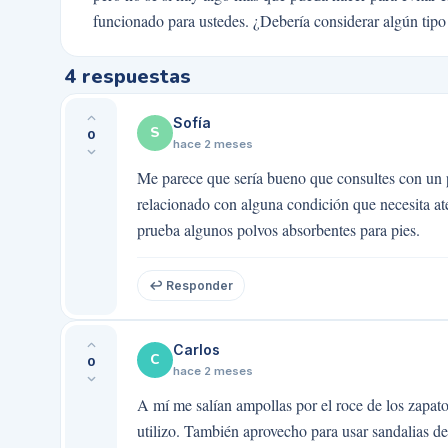
funcionado para ustedes. ¿Debería considerar algún tipo
4
respuestas
Sofía
S
0
hace 2 meses
Me parece que sería bueno que consultes con un p
relacionado con alguna condición que necesita ate
prueba algunos polvos absorbentes para pies.
↩ Responder
Carlos
C
0
hace 2 meses
A mí me salían ampollas por el roce de los zapat
utilizo. También aprovecho para usar sandalias de