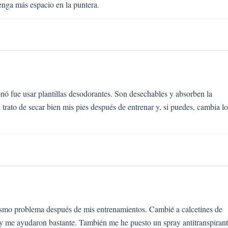
enga más espacio en la puntera.
nó fue usar plantillas desodorantes. Son desechables y absorben la
rato de secar bien mis pies después de entrenar y, si puedes, cambia lo
 mismo problema después de mis entrenamientos. Cambié a calcetines de
 me ayudaron bastante. También me he puesto un spray antitranspiran