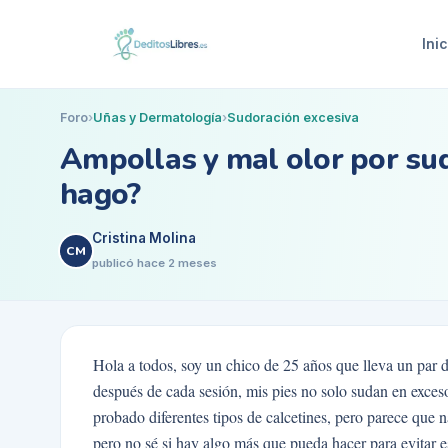
Inic
Foro
›
Uñas y Dermatología
›
Sudoración excesiva
Ampollas y mal olor por sudo
hago?
Cristina Molina
CM
publicó
hace 2 meses
Hola a todos, soy un chico de 25 años que lleva un par 
después de cada sesión, mis pies no solo sudan en exce
probado diferentes tipos de calcetines, pero parece que n
pero no sé si hay algo más que pueda hacer para evitar e