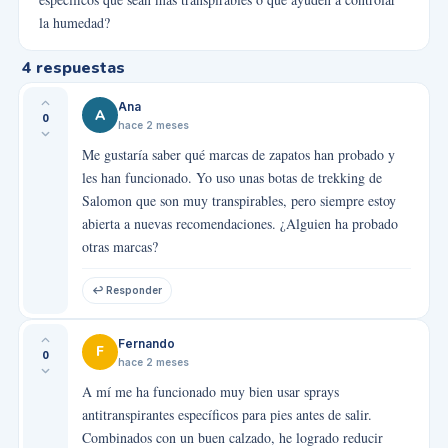
la humedad?
4
respuestas
Ana
A
0
hace 2 meses
Me gustaría saber qué marcas de zapatos han probado y
les han funcionado. Yo uso unas botas de trekking de
Salomon que son muy transpirables, pero siempre estoy
abierta a nuevas recomendaciones. ¿Alguien ha probado
otras marcas?
↩ Responder
Fernando
F
0
hace 2 meses
A mí me ha funcionado muy bien usar sprays
antitranspirantes específicos para pies antes de salir.
Combinados con un buen calzado, he logrado reducir