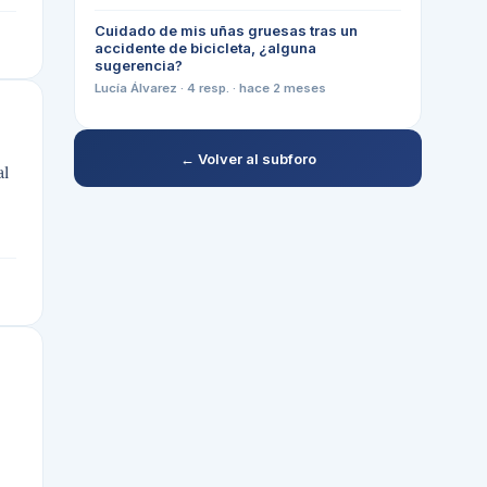
Cuidado de mis uñas gruesas tras un
accidente de bicicleta, ¿alguna
sugerencia?
Lucía Álvarez
·
4
resp. ·
hace 2 meses
← Volver al subforo
al