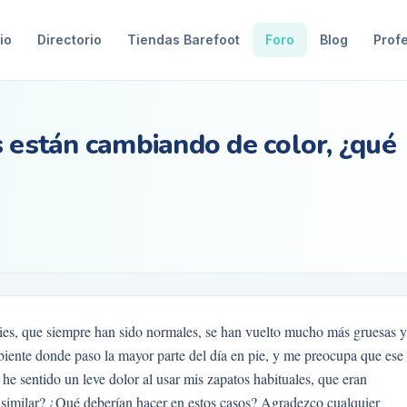
io
Directorio
Tiendas Barefoot
Foro
Blog
Prof
s están cambiando de color, ¿qué
ies, que siempre han sido normales, se han vuelto mucho más gruesas y
iente donde paso la mayor parte del día en pie, y me preocupa que ese
e sentido un leve dolor al usar mis zapatos habituales, que eran
similar? ¿Qué deberían hacer en estos casos? Agradezco cualquier