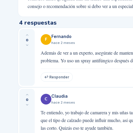
consejo o recomendación sobre si debo ver a un especiali
4
respuestas
Fernando
F
0
hace 2 meses
Además de ver a un experto, asegúrate de manten
problema. Yo uso un spray antifúngico después de
↩ Responder
Claudia
C
0
hace 2 meses
Te entiendo, yo trabajo de camarera y mis uñas t
que el tipo de calzado puede influir mucho, así 
las corto. Quizás eso te ayude también.