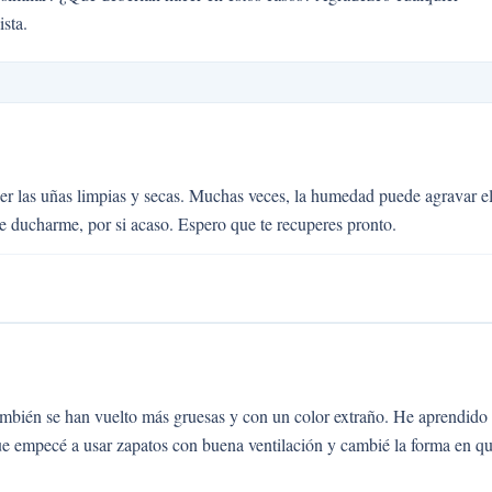
sta.
er las uñas limpias y secas. Muchas veces, la humedad puede agravar e
 ducharme, por si acaso. Espero que te recuperes pronto.
ambién se han vuelto más gruesas y con un color extraño. He aprendido
que empecé a usar zapatos con buena ventilación y cambié la forma en q