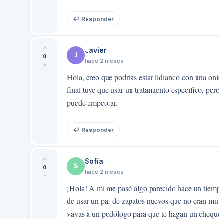
↩ Responder
Javier
J
0
hace 2 meses
Hola, creo que podrías estar lidiando con una on
final tuve que usar un tratamiento específico, pe
puede empeorar.
↩ Responder
Sofía
S
0
hace 2 meses
¡Hola! A mí me pasó algo parecido hace un tiemp
de usar un par de zapatos nuevos que no eran mu
vayas a un podólogo para que te hagan un cheque