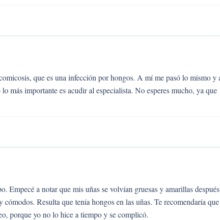
icomicosis, que es una infección por hongos. A mí me pasó lo mismo y 
ro lo más importante es acudir al especialista. No esperes mucho, ya que
o. Empecé a notar que mis uñas se volvían gruesas y amarillas después
y cómodos. Resulta que tenía hongos en las uñas. Te recomendaría que
o, porque yo no lo hice a tiempo y se complicó.