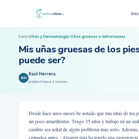
Inic
Foro
›
Uñas y Dermatología
›
Uñas gruesas o deformadas
Mis uñas gruesas de los pie
puede ser?
Raúl Herrera
RH
publicó
hace 2 meses
Desde hace unos meses he notado que mis uñas de los p
un poco amarillentas. Tengo 35 años y trabajo en un amb
cambio sea señal de algún problema más serio. Además, h
cómodos antes. ¿Alguien más ha tenido una experiencia 