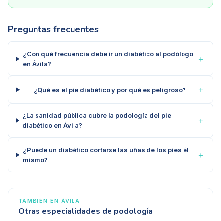
Preguntas frecuentes
¿Con qué frecuencia debe ir un diabético al podólogo
＋
en Ávila?
＋
¿Qué es el pie diabético y por qué es peligroso?
¿La sanidad pública cubre la podología del pie
＋
diabético en Ávila?
¿Puede un diabético cortarse las uñas de los pies él
＋
mismo?
TAMBIÉN EN
ÁVILA
Otras especialidades de podología