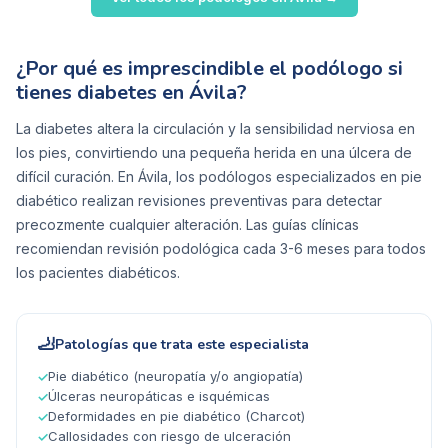
¿Por qué es imprescindible el podólogo si
tienes diabetes en Ávila?
La diabetes altera la circulación y la sensibilidad nerviosa en
los pies, convirtiendo una pequeña herida en una úlcera de
difícil curación. En Ávila, los podólogos especializados en pie
diabético realizan revisiones preventivas para detectar
precozmente cualquier alteración. Las guías clínicas
recomiendan revisión podológica cada 3-6 meses para todos
los pacientes diabéticos.
🦶
Patologías que trata este especialista
Pie diabético (neuropatía y/o angiopatía)
✓
Úlceras neuropáticas e isquémicas
✓
Deformidades en pie diabético (Charcot)
✓
Callosidades con riesgo de ulceración
✓