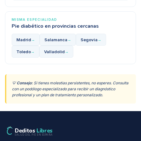
MISMA ESPECIALIDAD
Pie diabético
en provincias cercanas
Madrid
Salamanca
Segovia
→
→
→
Toledo
Valladolid
→
→
💡
Consejo:
Si tienes molestias persistentes, no esperes. Consulta
con un podólogo especializado para recibir un diagnóstico
profesional y un plan de tratamiento personalizado.
Deditos
Libres
SALUD DEL PIE EN ESPAÑA