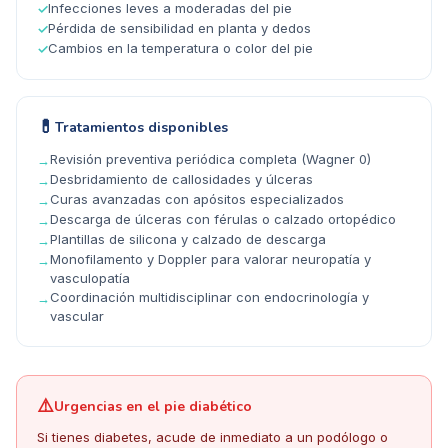
Infecciones leves a moderadas del pie
✓
Pérdida de sensibilidad en planta y dedos
✓
Cambios en la temperatura o color del pie
✓
💊
Tratamientos disponibles
Revisión preventiva periódica completa (Wagner 0)
→
Desbridamiento de callosidades y úlceras
→
Curas avanzadas con apósitos especializados
→
Descarga de úlceras con férulas o calzado ortopédico
→
Plantillas de silicona y calzado de descarga
→
Monofilamento y Doppler para valorar neuropatía y
→
vasculopatía
Coordinación multidisciplinar con endocrinología y
→
vascular
⚠️
Urgencias en el pie diabético
Si tienes diabetes, acude de inmediato a un podólogo o