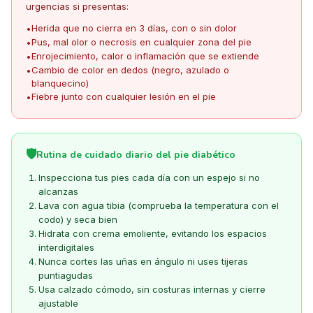
urgencias si presentas:
Herida que no cierra en 3 días, con o sin dolor
•
Pus, mal olor o necrosis en cualquier zona del pie
•
Enrojecimiento, calor o inflamación que se extiende
•
Cambio de color en dedos (negro, azulado o
•
blanquecino)
Fiebre junto con cualquier lesión en el pie
•
🛡️
Rutina de cuidado diario del pie diabético
Inspecciona tus pies cada día con un espejo si no
alcanzas
Lava con agua tibia (comprueba la temperatura con el
codo) y seca bien
Hidrata con crema emoliente, evitando los espacios
interdigitales
Nunca cortes las uñas en ángulo ni uses tijeras
puntiagudas
Usa calzado cómodo, sin costuras internas y cierre
ajustable