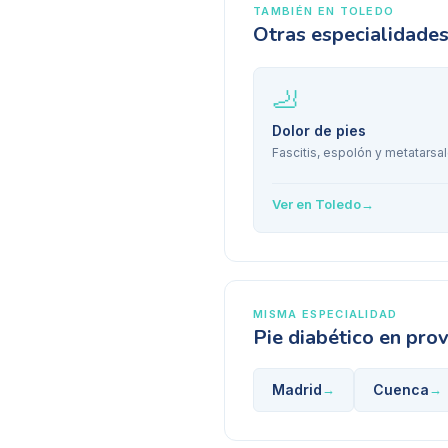
TAMBIÉN EN
TOLEDO
Otras especialidade
🦶
Dolor de pies
Fascitis, espolón y metatarsal
Ver en
Toledo
→
MISMA ESPECIALIDAD
Pie diabético
en prov
Madrid
Cuenca
→
→