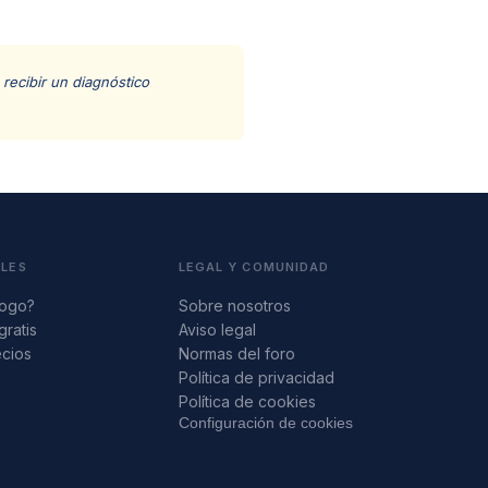
recibir un diagnóstico
ALES
LEGAL Y COMUNIDAD
logo?
Sobre nosotros
gratis
Aviso legal
ecios
Normas del foro
s
Política de privacidad
Política de cookies
Configuración de cookies