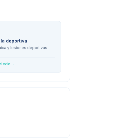
ía deportiva
ica y lesiones deportivas
oledo
→