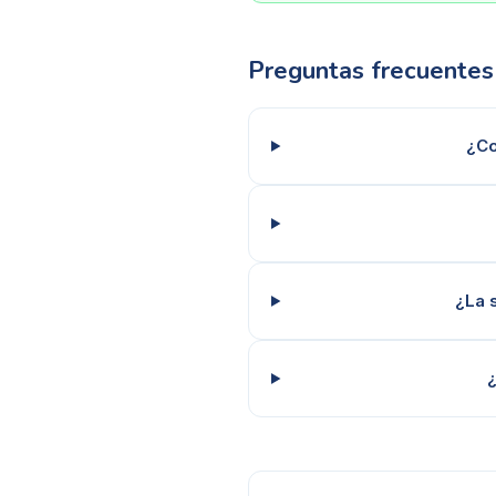
Preguntas frecuentes
¿Co
¿La 