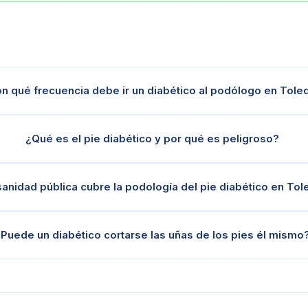
n qué frecuencia debe ir un diabético al podólogo en Tole
¿Qué es el pie diabético y por qué es peligroso?
sanidad pública cubre la podología del pie diabético en To
¿Puede un diabético cortarse las uñas de los pies él mismo