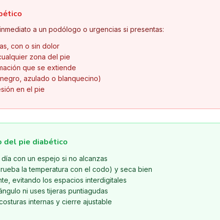
bético
 inmediato a un podólogo o urgencias si presentas:
as, con o sin dolor
cualquier zona del pie
lamación que se extiende
negro, azulado o blanquecino)
esión en el pie
o del pie diabético
 día con un espejo si no alcanzas
rueba la temperatura con el codo) y seca bien
e, evitando los espacios interdigitales
ángulo ni uses tijeras puntiagudas
osturas internas y cierre ajustable