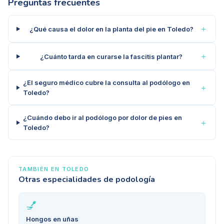
Preguntas frecuentes
＋
¿Qué causa el dolor en la planta del pie en Toledo?
＋
¿Cuánto tarda en curarse la fascitis plantar?
¿El seguro médico cubre la consulta al podólogo en
＋
Toledo?
¿Cuándo debo ir al podólogo por dolor de pies en
＋
Toledo?
TAMBIÉN EN
TOLEDO
Otras especialidades de podología
💅
Hongos en uñas