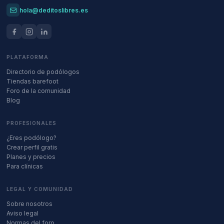
hola@deditoslibres.es
PLATAFORMA
Directorio de podólogos
Tiendas barefoot
Foro de la comunidad
Blog
PROFESIONALES
¿Eres podólogo?
Crear perfil gratis
Planes y precios
Para clínicas
LEGAL Y COMUNIDAD
Sobre nosotros
Aviso legal
Normas del foro