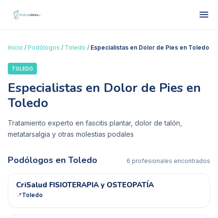
Inicio
/
Podólogos
/
Toledo
/
Especialistas en Dolor de Pies en Toledo
TOLEDO
Especialistas en Dolor de Pies en
Toledo
Tratamiento experto en fascitis plantar, dolor de talón,
metatarsalgia y otras molestias podales
Podólogos en
Toledo
6
profesional
es
encontrado
s
CF
CriSalud FISIOTERAPIA y OSTEOPATÍA
📍
Toledo