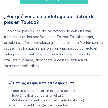
¿Por qué ver a un podólogo por dolor de
pies en Toledo?
El dolor de pies es uno de los motivos de consulta más
frecuentes en los podólogos de Toledo. Fascitis plantar,
espolón calcáneo, metatarsalgia o neuroma de Morton son las
causas más habituales, pero sin un diagnóstico correcto el
dolor puede cronificarse. Un podólogo especializado
evaluará tu pisada, identificará la causa y aplicará el
tratamiento más eficaz.
🦶
Patologías que trata este especialista
Fascitis plantar (dolor en la planta del pie)
✓
Espolón calcáneo (dolor en el talón)
✓
Metatarsalgia (dolor en la parte anterior del pie)
✓
Neuroma de Morton (entre los dedos)
✓