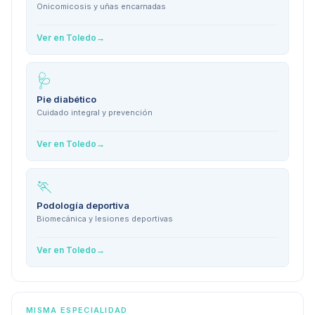
Onicomicosis y uñas encarnadas
Ver en
Toledo
→
🩺
Pie diabético
Cuidado integral y prevención
Ver en
Toledo
→
🏃
Podología deportiva
Biomecánica y lesiones deportivas
Ver en
Toledo
→
MISMA ESPECIALIDAD