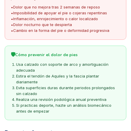
Dolor que no mejora tras 2 semanas de reposo
•
Imposibilidad de apoyar el pie o cojeras repentinas
•
Inflamación, enrojecimiento o calor localizado
•
Dolor nocturno que te despierta
•
Cambio en la forma del pie o deformidad progresiva
•
🛡️
Cómo prevenir el dolor de pies
Usa calzado con soporte de arco y amortiguación
adecuada
Estira el tendón de Aquiles y la fascia plantar
diariamente
Evita superficies duras durante periodos prolongados
sin calzado
Realiza una revisión podológica anual preventiva
Si practicas deporte, hazte un análisis biomecánico
antes de empezar