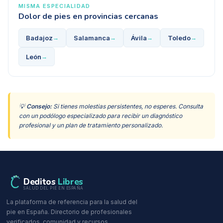
MISMA ESPECIALIDAD
Dolor de pies
en provincias cercanas
Badajoz
Salamanca
Ávila
Toledo
→
→
→
→
León
→
💡
Consejo:
Si tienes molestias persistentes, no esperes. Consulta
con un podólogo especializado para recibir un diagnóstico
profesional y un plan de tratamiento personalizado.
Deditos
Libres
SALUD DEL PIE EN ESPAÑA
La plataforma de referencia para la salud del
pie en España. Directorio de profesionales
verificados, comunidad y recursos.