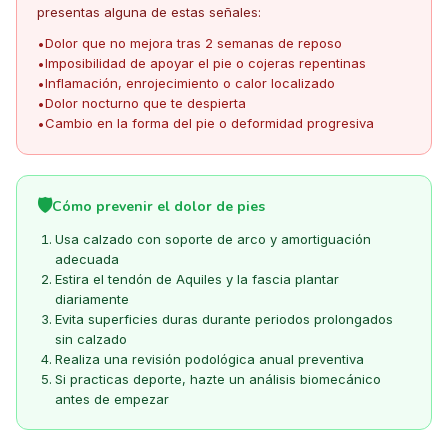
presentas alguna de estas señales:
Dolor que no mejora tras 2 semanas de reposo
•
Imposibilidad de apoyar el pie o cojeras repentinas
•
Inflamación, enrojecimiento o calor localizado
•
Dolor nocturno que te despierta
•
Cambio en la forma del pie o deformidad progresiva
•
🛡️
Cómo prevenir el dolor de pies
Usa calzado con soporte de arco y amortiguación
adecuada
Estira el tendón de Aquiles y la fascia plantar
diariamente
Evita superficies duras durante periodos prolongados
sin calzado
Realiza una revisión podológica anual preventiva
Si practicas deporte, hazte un análisis biomecánico
antes de empezar