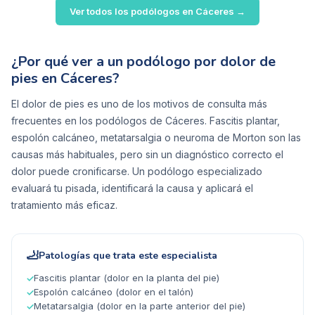
Ver todos los podólogos en
Cáceres
→
¿Por qué ver a un podólogo por dolor de
pies en Cáceres?
El dolor de pies es uno de los motivos de consulta más
frecuentes en los podólogos de Cáceres. Fascitis plantar,
espolón calcáneo, metatarsalgia o neuroma de Morton son las
causas más habituales, pero sin un diagnóstico correcto el
dolor puede cronificarse. Un podólogo especializado
evaluará tu pisada, identificará la causa y aplicará el
tratamiento más eficaz.
🦶
Patologías que trata este especialista
Fascitis plantar (dolor en la planta del pie)
✓
Espolón calcáneo (dolor en el talón)
✓
Metatarsalgia (dolor en la parte anterior del pie)
✓