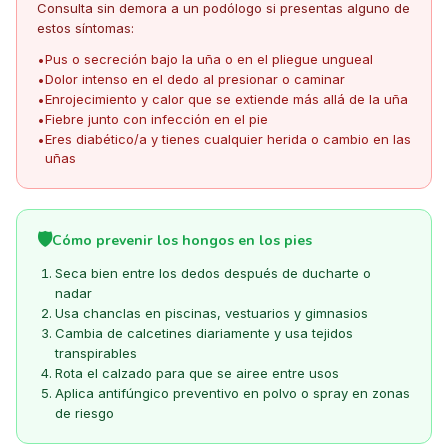
Consulta sin demora a un podólogo si presentas alguno de
estos síntomas:
Pus o secreción bajo la uña o en el pliegue ungueal
•
Dolor intenso en el dedo al presionar o caminar
•
Enrojecimiento y calor que se extiende más allá de la uña
•
Fiebre junto con infección en el pie
•
Eres diabético/a y tienes cualquier herida o cambio en las
•
uñas
🛡️
Cómo prevenir los hongos en los pies
Seca bien entre los dedos después de ducharte o
nadar
Usa chanclas en piscinas, vestuarios y gimnasios
Cambia de calcetines diariamente y usa tejidos
transpirables
Rota el calzado para que se airee entre usos
Aplica antifúngico preventivo en polvo o spray en zonas
de riesgo