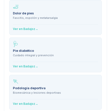
🦶
Dolor de pies
Fascitis, espolón y metatarsalgia
Ver en
Badajoz
→
🩺
Pie diabético
Cuidado integral y prevención
Ver en
Badajoz
→
🏃
Podología deportiva
Biomecánica y lesiones deportivas
Ver en
Badajoz
→