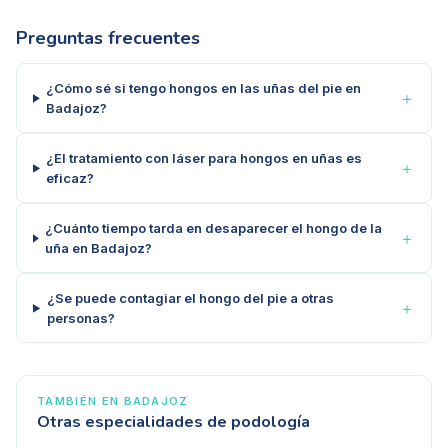
Preguntas frecuentes
¿Cómo sé si tengo hongos en las uñas del pie en
＋
Badajoz?
¿El tratamiento con láser para hongos en uñas es
＋
eficaz?
¿Cuánto tiempo tarda en desaparecer el hongo de la
＋
uña en Badajoz?
¿Se puede contagiar el hongo del pie a otras
＋
personas?
TAMBIÉN EN
BADAJOZ
Otras especialidades de podología