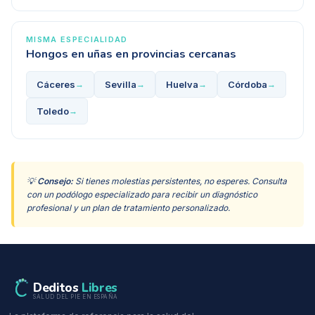
MISMA ESPECIALIDAD
Hongos en uñas
en provincias cercanas
Cáceres
Sevilla
Huelva
Córdoba
→
→
→
→
Toledo
→
💡
Consejo:
Si tienes molestias persistentes, no esperes. Consulta
con un podólogo especializado para recibir un diagnóstico
profesional y un plan de tratamiento personalizado.
Deditos
Libres
SALUD DEL PIE EN ESPAÑA