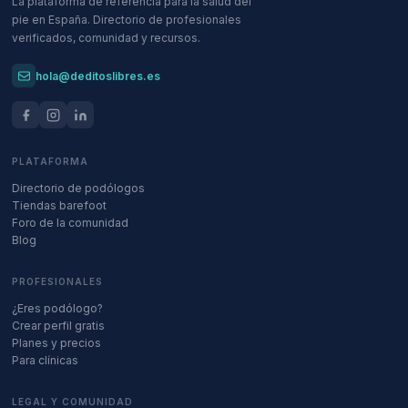
La plataforma de referencia para la salud del
pie en España. Directorio de profesionales
verificados, comunidad y recursos.
hola@deditoslibres.es
PLATAFORMA
Directorio de podólogos
Tiendas barefoot
Foro de la comunidad
Blog
PROFESIONALES
¿Eres podólogo?
Crear perfil gratis
Planes y precios
Para clínicas
LEGAL Y COMUNIDAD