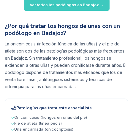
Ver todos los podólogos en
Badajoz
→
¿Por qué tratar los hongos de uñas con un
podólogo en Badajoz?
La onicomicosis (infección fúngica de las uñas) y el pie de
atleta son dos de las patologías podológicas más frecuentes
en Badajoz. Sin tratamiento profesional, los hongos se
extienden a otras uñas y pueden cronificarse durante años. El
podólogo dispone de tratamientos más eficaces que los de
venta libre: láser, antifúngicos sistémicos y técnicas de
ortoniquia para las uñas encarnadas.
🦶
Patologías que trata este especialista
Onicomicosis (hongos en uñas del pie)
✓
Pie de atleta (tinea pedis)
✓
Uña encarnada (onicocriptosis)
✓