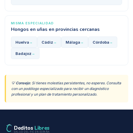
MISMA ESPECIALIDAD
Hongos en uñas
en provincias cercanas
Huelva
Cádiz
Málaga
Córdoba
→
→
→
→
Badajoz
→
💡
Consejo:
Si tienes molestias persistentes, no esperes. Consulta
con un podólogo especializado para recibir un diagnóstico
profesional y un plan de tratamiento personalizado.
Deditos
Libres
SALUD DEL PIE EN ESPAÑA