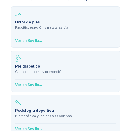
🦶
Dolor de pies
Fascitis, espolón y metatarsalgia
Ver en
Sevilla
→
🩺
Pie diabético
Cuidado integral y prevención
Ver en
Sevilla
→
🏃
Podología deportiva
Biomecánica y lesiones deportivas
Ver en
Sevilla
→