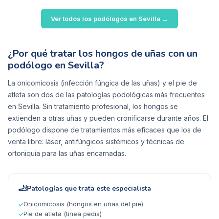
Ver todos los podólogos en
Sevilla
→
¿Por qué tratar los hongos de uñas con un
podólogo en Sevilla?
La onicomicosis (infección fúngica de las uñas) y el pie de
atleta son dos de las patologías podológicas más frecuentes
en Sevilla. Sin tratamiento profesional, los hongos se
extienden a otras uñas y pueden cronificarse durante años. El
podólogo dispone de tratamientos más eficaces que los de
venta libre: láser, antifúngicos sistémicos y técnicas de
ortoniquia para las uñas encarnadas.
🦶
Patologías que trata este especialista
Onicomicosis (hongos en uñas del pie)
✓
Pie de atleta (tinea pedis)
✓