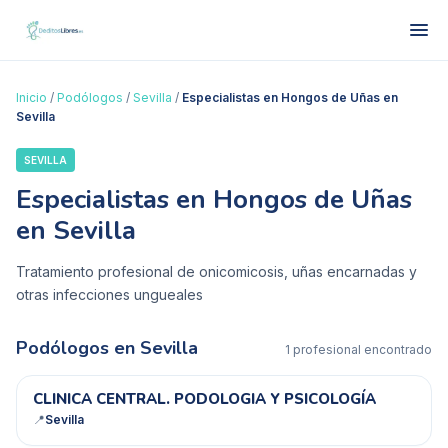
Inicio
/
Podólogos
/
Sevilla
/
Especialistas en Hongos de Uñas en
Sevilla
SEVILLA
Especialistas en Hongos de Uñas
en Sevilla
Tratamiento profesional de onicomicosis, uñas encarnadas y
otras infecciones ungueales
Podólogos en
Sevilla
1
profesional
encontrado
CC
CLINICA CENTRAL. PODOLOGIA Y PSICOLOGÍA
📍
Sevilla