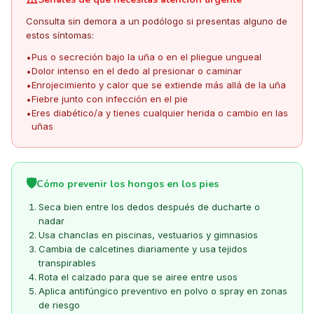
Consulta sin demora a un podólogo si presentas alguno de
estos síntomas:
Pus o secreción bajo la uña o en el pliegue ungueal
•
Dolor intenso en el dedo al presionar o caminar
•
Enrojecimiento y calor que se extiende más allá de la uña
•
Fiebre junto con infección en el pie
•
Eres diabético/a y tienes cualquier herida o cambio en las
•
uñas
🛡️
Cómo prevenir los hongos en los pies
Seca bien entre los dedos después de ducharte o
nadar
Usa chanclas en piscinas, vestuarios y gimnasios
Cambia de calcetines diariamente y usa tejidos
transpirables
Rota el calzado para que se airee entre usos
Aplica antifúngico preventivo en polvo o spray en zonas
de riesgo