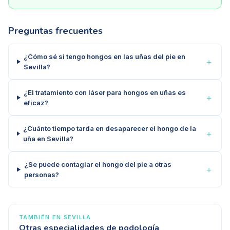
Preguntas frecuentes
¿Cómo sé si tengo hongos en las uñas del pie en
＋
Sevilla?
¿El tratamiento con láser para hongos en uñas es
＋
eficaz?
¿Cuánto tiempo tarda en desaparecer el hongo de la
＋
uña en Sevilla?
¿Se puede contagiar el hongo del pie a otras
＋
personas?
TAMBIÉN EN
SEVILLA
Otras especialidades de podología