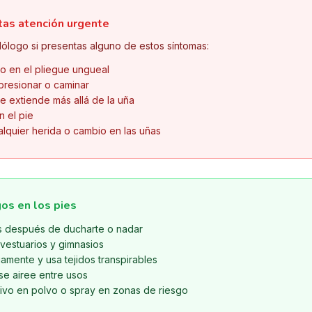
tas atención urgente
ólogo si presentas alguno de estos síntomas:
 o en el pliegue ungueal
 presionar o caminar
e extiende más allá de la uña
n el pie
alquier herida o cambio en las uñas
os en los pies
s después de ducharte o nadar
 vestuarios y gimnasios
amente y usa tejidos transpirables
se airee entre usos
tivo en polvo o spray en zonas de riesgo