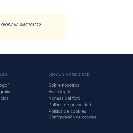
recibir un diagnóstico
ALES
LEGAL Y COMUNIDAD
logo?
Sobre nosotros
gratis
Aviso legal
ecios
Normas del foro
s
Política de privacidad
Política de cookies
Configuración de cookies