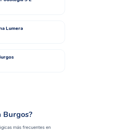
ina Lumera
Burgos
n Burgos?
ológicas más frecuentes en