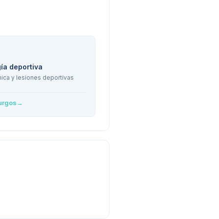
ía deportiva
ica y lesiones deportivas
urgos
→