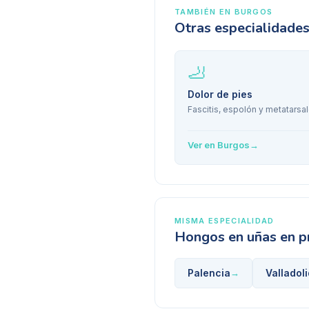
TAMBIÉN EN
BURGOS
Otras especialidade
🦶
Dolor de pies
Fascitis, espolón y metatarsal
Ver en
Burgos
→
MISMA ESPECIALIDAD
Hongos en uñas
en p
Palencia
Valladoli
→