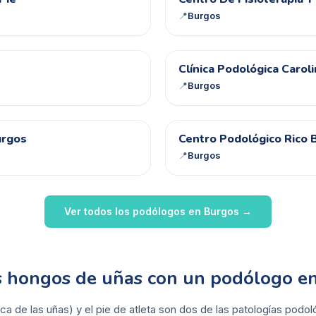
CD
📍
Burgos
CP
Clínica Podológica Carol
📍
Burgos
CP
urgos
Centro Podológico Rico 
📍
Burgos
Ver todos los podólogos en
Burgos
→
os hongos de uñas con un podólogo e
ca de las uñas) y el pie de atleta son dos de las patologías pod