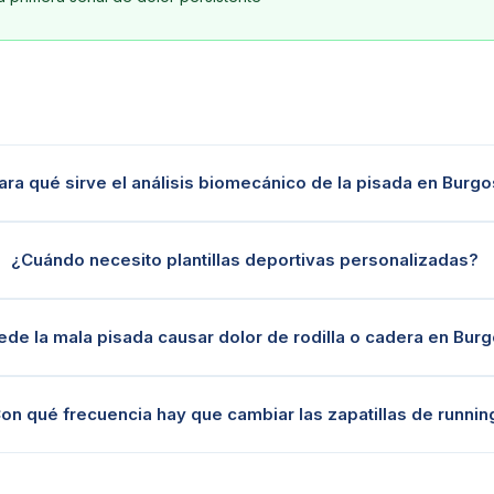
ara qué sirve el análisis biomecánico de la pisada en Burg
¿Cuándo necesito plantillas deportivas personalizadas?
ede la mala pisada causar dolor de rodilla o cadera en Bur
on qué frecuencia hay que cambiar las zapatillas de runnin