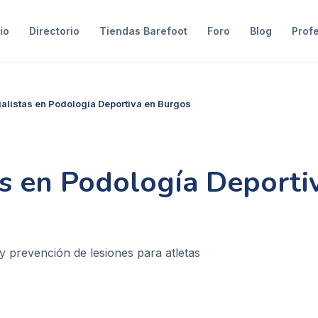
io
Directorio
Tiendas Barefoot
Foro
Blog
Prof
alistas en Podología Deportiva en Burgos
as en Podología Deporti
y prevención de lesiones para atletas