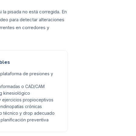
i la pisada no está corregida. En
ídeo para detectar alteraciones
currentes en corredores y
bles
 plataforma de presiones y
rmoformadas o CAD/CAM
g kinesiológico
 ejercicios propioceptivos
ndinopatías crónicas
o técnico y drop adecuado
planificación preventiva