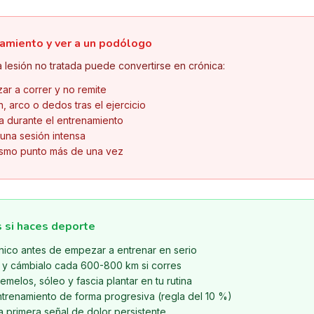
amiento y ver a un podólogo
 lesión no tratada puede convertirse en crónica:
r a correr y no remite
n, arco o dedos tras el ejercicio
a durante el entrenamiento
una sesión intensa
mismo punto más de una vez
 si haces deporte
nico antes de empezar a entrenar en serio
o y cámbialo cada 600-800 km si corres
emelos, sóleo y fascia plantar en tu rutina
trenamiento de forma progresiva (regla del 10 %)
a primera señal de dolor persistente