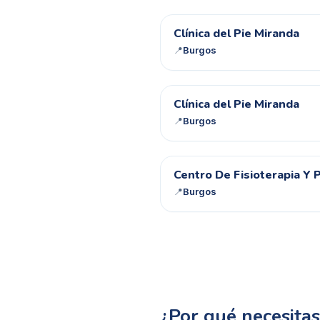
CD
Clínica del Pie Miranda
📍
Burgos
CD
Clínica del Pie Miranda
📍
Burgos
CD
Centro De Fisioterapia Y 
📍
Burgos
¿Por qué necesita