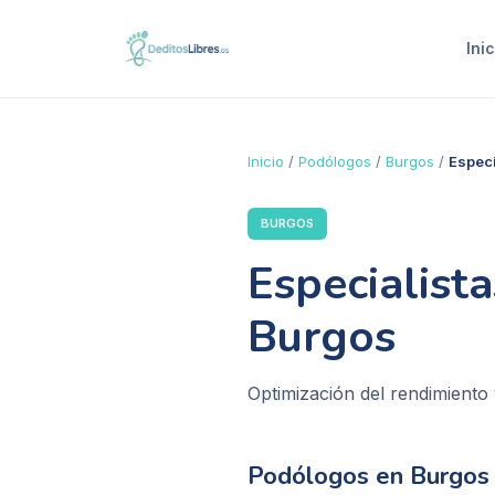
Inic
Inicio
/
Podólogos
/
Burgos
/
Especi
BURGOS
Especialist
Burgos
Optimización del rendimiento 
Podólogos en
Burgos