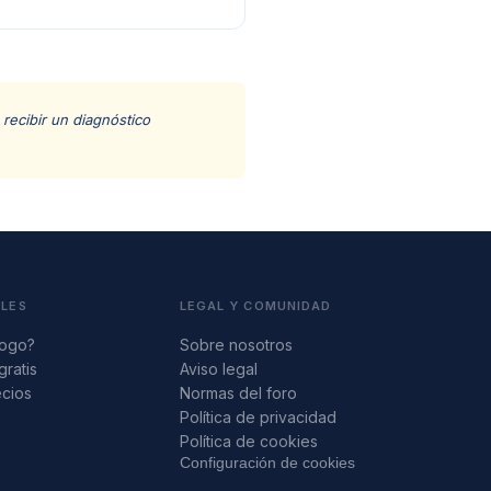
recibir un diagnóstico
ALES
LEGAL Y COMUNIDAD
logo?
Sobre nosotros
gratis
Aviso legal
ecios
Normas del foro
s
Política de privacidad
Política de cookies
Configuración de cookies