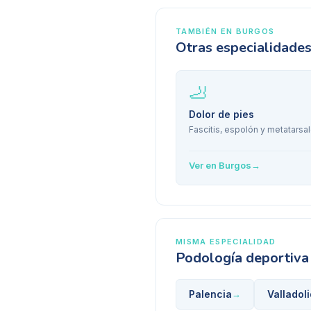
TAMBIÉN EN
BURGOS
Otras especialidade
🦶
Dolor de pies
Fascitis, espolón y metatarsal
Ver en
Burgos
→
MISMA ESPECIALIDAD
Podología deportiva
Palencia
Valladoli
→