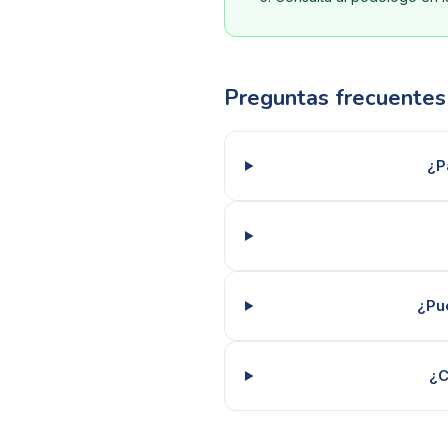
Preguntas frecuentes
¿P
¿Pu
¿C