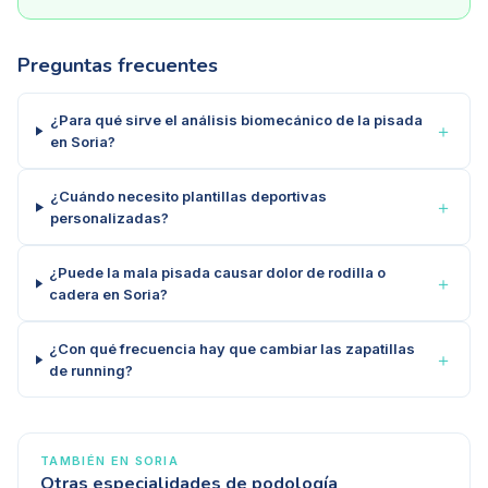
Preguntas frecuentes
¿Para qué sirve el análisis biomecánico de la pisada
＋
en Soria?
¿Cuándo necesito plantillas deportivas
＋
personalizadas?
¿Puede la mala pisada causar dolor de rodilla o
＋
cadera en Soria?
¿Con qué frecuencia hay que cambiar las zapatillas
＋
de running?
TAMBIÉN EN
SORIA
Otras especialidades de podología