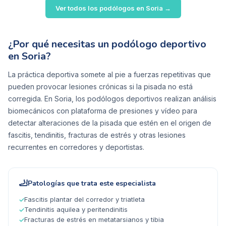
Ver todos los podólogos en
Soria
→
¿Por qué necesitas un podólogo deportivo
en Soria?
La práctica deportiva somete al pie a fuerzas repetitivas que
pueden provocar lesiones crónicas si la pisada no está
corregida. En Soria, los podólogos deportivos realizan análisis
biomecánicos con plataforma de presiones y vídeo para
detectar alteraciones de la pisada que estén en el origen de
fascitis, tendinitis, fracturas de estrés y otras lesiones
recurrentes en corredores y deportistas.
🦶
Patologías que trata este especialista
Fascitis plantar del corredor y triatleta
✓
Tendinitis aquilea y peritendinitis
✓
Fracturas de estrés en metatarsianos y tibia
✓