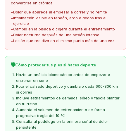
convertirse en crónica:
Dolor que aparece al empezar a correr y no remite
•
Inflamación visible en tendón, arco o dedos tras el
•
ejercicio
Cambio en la pisada o cojera durante el entrenamiento
•
Dolor nocturno después de una sesión intensa
•
Lesión que recidiva en el mismo punto más de una vez
•
🛡️
Cómo proteger tus pies si haces deporte
Hazte un análisis biomecánico antes de empezar a
entrenar en serio
Rota el calzado deportivo y cámbialo cada 600-800 km
si corres
Incluye estiramientos de gemelos, sóleo y fascia plantar
en tu rutina
Aumenta el volumen de entrenamiento de forma
progresiva (regla del 10 %)
Consulta al podólogo en la primera señal de dolor
persistente