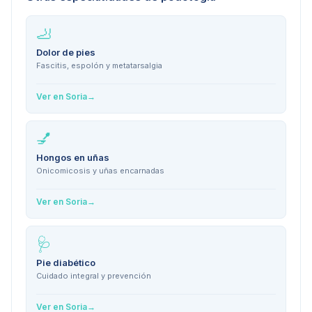
🦶
Dolor de pies
Fascitis, espolón y metatarsalgia
Ver en
Soria
→
💅
Hongos en uñas
Onicomicosis y uñas encarnadas
Ver en
Soria
→
🩺
Pie diabético
Cuidado integral y prevención
Ver en
Soria
→