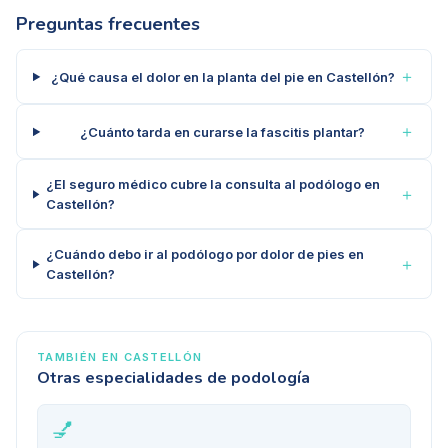
Preguntas frecuentes
＋
¿Qué causa el dolor en la planta del pie en Castellón?
＋
¿Cuánto tarda en curarse la fascitis plantar?
¿El seguro médico cubre la consulta al podólogo en
＋
Castellón?
¿Cuándo debo ir al podólogo por dolor de pies en
＋
Castellón?
TAMBIÉN EN
CASTELLÓN
Otras especialidades de podología
💅