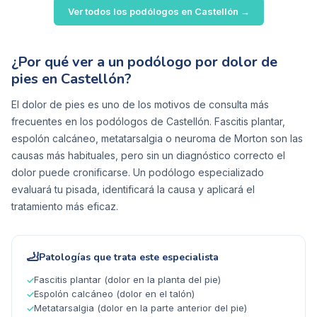
Ver todos los podólogos en
Castellón
→
¿Por qué ver a un podólogo por dolor de
pies en Castellón?
El dolor de pies es uno de los motivos de consulta más
frecuentes en los podólogos de Castellón. Fascitis plantar,
espolón calcáneo, metatarsalgia o neuroma de Morton son las
causas más habituales, pero sin un diagnóstico correcto el
dolor puede cronificarse. Un podólogo especializado
evaluará tu pisada, identificará la causa y aplicará el
tratamiento más eficaz.
🦶
Patologías que trata este especialista
Fascitis plantar (dolor en la planta del pie)
✓
Espolón calcáneo (dolor en el talón)
✓
Metatarsalgia (dolor en la parte anterior del pie)
✓