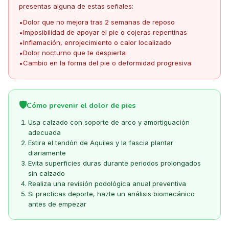
presentas alguna de estas señales:
Dolor que no mejora tras 2 semanas de reposo
•
Imposibilidad de apoyar el pie o cojeras repentinas
•
Inflamación, enrojecimiento o calor localizado
•
Dolor nocturno que te despierta
•
Cambio en la forma del pie o deformidad progresiva
•
🛡️
Cómo prevenir el dolor de pies
Usa calzado con soporte de arco y amortiguación
adecuada
Estira el tendón de Aquiles y la fascia plantar
diariamente
Evita superficies duras durante periodos prolongados
sin calzado
Realiza una revisión podológica anual preventiva
Si practicas deporte, hazte un análisis biomecánico
antes de empezar