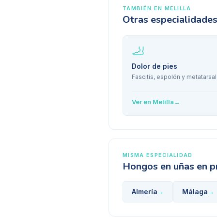
TAMBIÉN EN
MELILLA
Otras especialidade
🦶
Dolor de pies
Fascitis, espolón y metatarsal
Ver en
Melilla
→
MISMA ESPECIALIDAD
Hongos en uñas
en p
Almería
Málaga
→
→