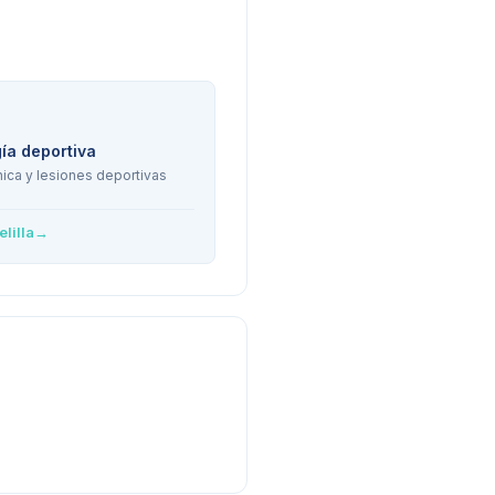
ía deportiva
ica y lesiones deportivas
lilla
→