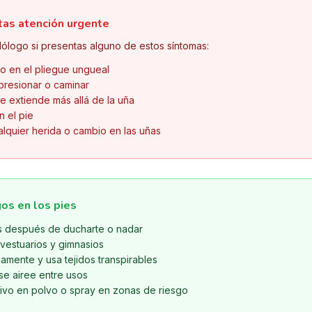
tas atención urgente
ólogo si presentas alguno de estos síntomas:
 o en el pliegue ungueal
 presionar o caminar
e extiende más allá de la uña
n el pie
alquier herida o cambio en las uñas
os en los pies
s después de ducharte o nadar
 vestuarios y gimnasios
amente y usa tejidos transpirables
se airee entre usos
tivo en polvo o spray en zonas de riesgo