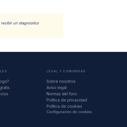
recibir un diagnóstico
ALES
LEGAL Y COMUNIDAD
logo?
Sobre nosotros
gratis
Aviso legal
ecios
Normas del foro
s
Política de privacidad
Política de cookies
Configuración de cookies