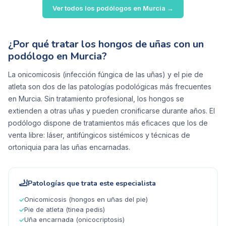
Ver todos los podólogos en
Murcia
→
¿Por qué tratar los hongos de uñas con un
podólogo en Murcia?
La onicomicosis (infección fúngica de las uñas) y el pie de
atleta son dos de las patologías podológicas más frecuentes
en Murcia. Sin tratamiento profesional, los hongos se
extienden a otras uñas y pueden cronificarse durante años. El
podólogo dispone de tratamientos más eficaces que los de
venta libre: láser, antifúngicos sistémicos y técnicas de
ortoniquia para las uñas encarnadas.
🦶
Patologías que trata este especialista
Onicomicosis (hongos en uñas del pie)
✓
Pie de atleta (tinea pedis)
✓
Uña encarnada (onicocriptosis)
✓