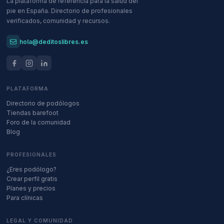
La plataforma de referencia para la salud del
pie en España. Directorio de profesionales
verificados, comunidad y recursos.
hola@deditoslibres.es
PLATAFORMA
Directorio de podólogos
Tiendas barefoot
Foro de la comunidad
Blog
PROFESIONALES
¿Eres podólogo?
Crear perfil gratis
Planes y precios
Para clínicas
LEGAL Y COMUNIDAD