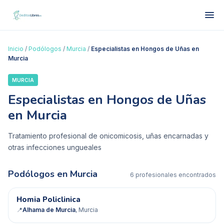
Inicio
/
Podólogos
/
Murcia
/
Especialistas en Hongos de Uñas en
Murcia
MURCIA
Especialistas en Hongos de Uñas
en Murcia
Tratamiento profesional de onicomicosis, uñas encarnadas y
otras infecciones ungueales
Podólogos en
Murcia
6
profesional
es
encontrado
s
HP
Homia Policlinica
✓ Verificado
📍
Alhama de Murcia
, Murcia