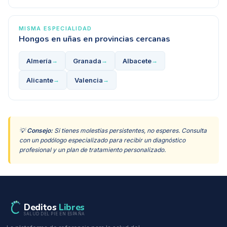
MISMA ESPECIALIDAD
Hongos en uñas
en provincias cercanas
Almería
Granada
Albacete
→
→
→
Alicante
Valencia
→
→
💡
Consejo:
Si tienes molestias persistentes, no esperes. Consulta
con un podólogo especializado para recibir un diagnóstico
profesional y un plan de tratamiento personalizado.
Deditos
Libres
SALUD DEL PIE EN ESPAÑA