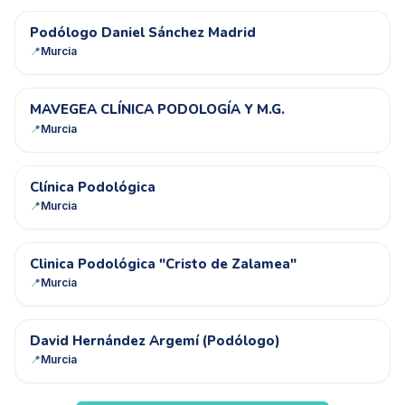
PD
Podólogo Daniel Sánchez Madrid
📍
Murcia
MC
MAVEGEA CLÍNICA PODOLOGÍA Y M.G.
📍
Murcia
CP
Clínica Podológica
📍
Murcia
CP
Clinica Podológica "Cristo de Zalamea"
📍
Murcia
DH
David Hernández Argemí (Podólogo)
📍
Murcia