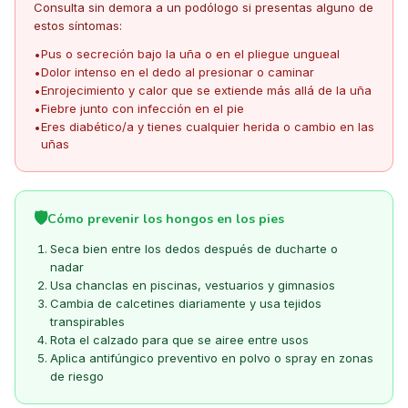
Consulta sin demora a un podólogo si presentas alguno de
estos síntomas:
Pus o secreción bajo la uña o en el pliegue ungueal
•
Dolor intenso en el dedo al presionar o caminar
•
Enrojecimiento y calor que se extiende más allá de la uña
•
Fiebre junto con infección en el pie
•
Eres diabético/a y tienes cualquier herida o cambio en las
•
uñas
🛡️
Cómo prevenir los hongos en los pies
Seca bien entre los dedos después de ducharte o
nadar
Usa chanclas en piscinas, vestuarios y gimnasios
Cambia de calcetines diariamente y usa tejidos
transpirables
Rota el calzado para que se airee entre usos
Aplica antifúngico preventivo en polvo o spray en zonas
de riesgo