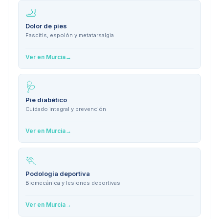
🦶
Dolor de pies
Fascitis, espolón y metatarsalgia
Ver en
Murcia
→
🩺
Pie diabético
Cuidado integral y prevención
Ver en
Murcia
→
🏃
Podología deportiva
Biomecánica y lesiones deportivas
Ver en
Murcia
→