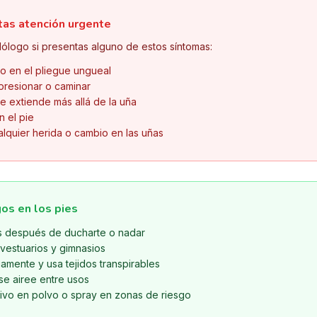
tas atención urgente
ólogo si presentas alguno de estos síntomas:
 o en el pliegue ungueal
 presionar o caminar
e extiende más allá de la uña
n el pie
alquier herida o cambio en las uñas
os en los pies
s después de ducharte o nadar
 vestuarios y gimnasios
amente y usa tejidos transpirables
se airee entre usos
tivo en polvo o spray en zonas de riesgo