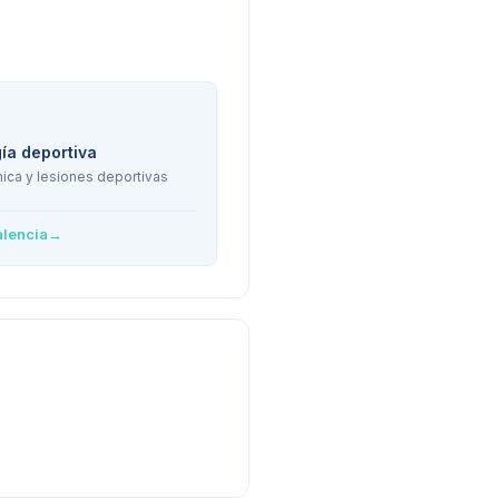
ía deportiva
ica y lesiones deportivas
alencia
→