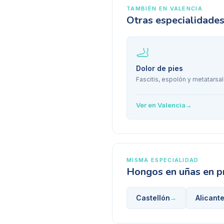
TAMBIÉN EN
VALENCIA
Otras especialidade
🦶
Dolor de pies
Fascitis, espolón y metatarsal
Ver en
Valencia
→
MISMA ESPECIALIDAD
Hongos en uñas
en p
Castellón
Alicant
→