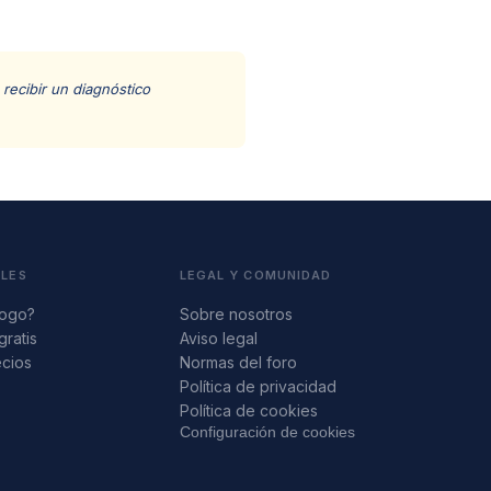
recibir un diagnóstico
ALES
LEGAL Y COMUNIDAD
logo?
Sobre nosotros
gratis
Aviso legal
ecios
Normas del foro
s
Política de privacidad
Política de cookies
Configuración de cookies