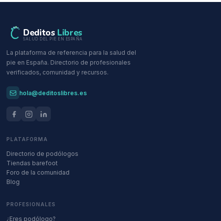
Deditos
Libres
SALUD DEL PIE EN ESPAÑA
La plataforma de referencia para la salud del
pie en España. Directorio de profesionales
verificados, comunidad y recursos.
hola@deditoslibres.es
PLATAFORMA
Directorio de podólogos
Tiendas barefoot
Foro de la comunidad
Blog
PROFESIONALES
¿Eres podólogo?