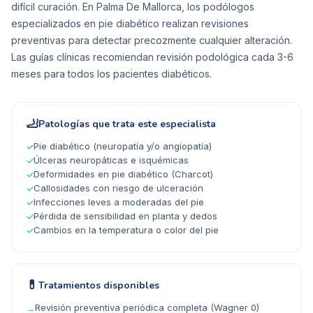
difícil curación. En Palma De Mallorca, los podólogos
especializados en pie diabético realizan revisiones
preventivas para detectar precozmente cualquier alteración.
Las guías clínicas recomiendan revisión podológica cada 3-6
meses para todos los pacientes diabéticos.
🦶
Patologías que trata este especialista
Pie diabético (neuropatía y/o angiopatía)
✓
Úlceras neuropáticas e isquémicas
✓
Deformidades en pie diabético (Charcot)
✓
Callosidades con riesgo de ulceración
✓
Infecciones leves a moderadas del pie
✓
Pérdida de sensibilidad en planta y dedos
✓
Cambios en la temperatura o color del pie
✓
💊
Tratamientos disponibles
Revisión preventiva periódica completa (Wagner 0)
→