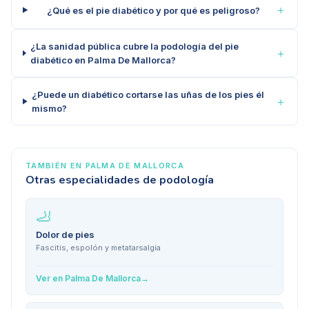
＋
¿Qué es el pie diabético y por qué es peligroso?
¿La sanidad pública cubre la podología del pie
＋
diabético en Palma De Mallorca?
¿Puede un diabético cortarse las uñas de los pies él
＋
mismo?
TAMBIÉN EN
PALMA DE MALLORCA
Otras especialidades de podología
🦶
Dolor de pies
Fascitis, espolón y metatarsalgia
Ver en
Palma De Mallorca
→