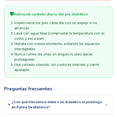
🛡️
Rutina de cuidado diario del pie diabético
Inspecciona tus pies cada día con un espejo si no
alcanzas
Lava con agua tibia (comprueba la temperatura con el
codo) y seca bien
Hidrata con crema emoliente, evitando los espacios
interdigitales
Nunca cortes las uñas en ángulo ni uses tijeras
puntiagudas
Usa calzado cómodo, sin costuras internas y cierre
ajustable
Preguntas frecuentes
¿Con qué frecuencia debe ir un diabético al podólogo
＋
en Palma De Mallorca?