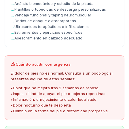
Análisis biomecánico y estudio de la pisada
→
Plantillas ortopédicas de descarga personalizadas
→
Vendaje funcional y taping neuromuscular
→
Ondas de choque extracorpóreas
→
Ultrasonidos terapéuticos e infiltraciones
→
Estiramientos y ejercicios específicos
→
Asesoramiento en calzado adecuado
→
⚠️
Cuándo acudir con urgencia
El dolor de pies no es normal. Consulta a un podólogo si
presentas alguna de estas señales:
Dolor que no mejora tras 2 semanas de reposo
•
Imposibilidad de apoyar el pie o cojeras repentinas
•
Inflamación, enrojecimiento o calor localizado
•
Dolor nocturno que te despierta
•
Cambio en la forma del pie o deformidad progresiva
•