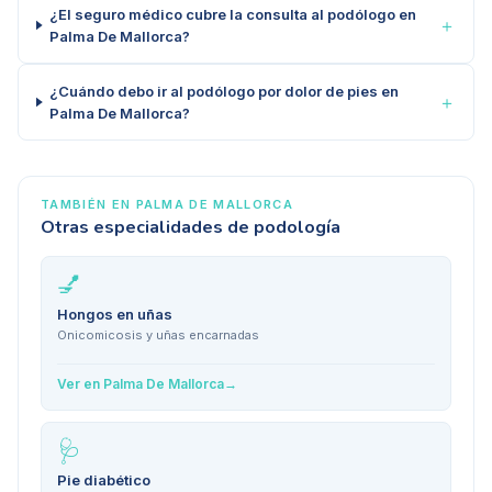
¿El seguro médico cubre la consulta al podólogo en
＋
Palma De Mallorca?
¿Cuándo debo ir al podólogo por dolor de pies en
＋
Palma De Mallorca?
TAMBIÉN EN
PALMA DE MALLORCA
Otras especialidades de podología
💅
Hongos en uñas
Onicomicosis y uñas encarnadas
Ver en
Palma De Mallorca
→
🩺
Pie diabético