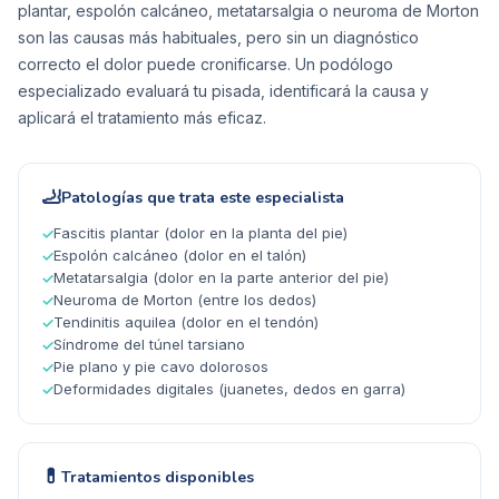
plantar, espolón calcáneo, metatarsalgia o neuroma de Morton
son las causas más habituales, pero sin un diagnóstico
correcto el dolor puede cronificarse. Un podólogo
especializado evaluará tu pisada, identificará la causa y
aplicará el tratamiento más eficaz.
🦶
Patologías que trata este especialista
Fascitis plantar (dolor en la planta del pie)
✓
Espolón calcáneo (dolor en el talón)
✓
Metatarsalgia (dolor en la parte anterior del pie)
✓
Neuroma de Morton (entre los dedos)
✓
Tendinitis aquilea (dolor en el tendón)
✓
Síndrome del túnel tarsiano
✓
Pie plano y pie cavo dolorosos
✓
Deformidades digitales (juanetes, dedos en garra)
✓
💊
Tratamientos disponibles