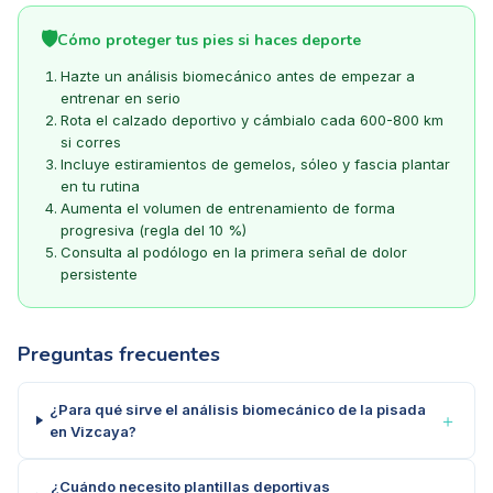
🛡️
Cómo proteger tus pies si haces deporte
Hazte un análisis biomecánico antes de empezar a
entrenar en serio
Rota el calzado deportivo y cámbialo cada 600-800 km
si corres
Incluye estiramientos de gemelos, sóleo y fascia plantar
en tu rutina
Aumenta el volumen de entrenamiento de forma
progresiva (regla del 10 %)
Consulta al podólogo en la primera señal de dolor
persistente
Preguntas frecuentes
¿Para qué sirve el análisis biomecánico de la pisada
＋
en Vizcaya?
¿Cuándo necesito plantillas deportivas