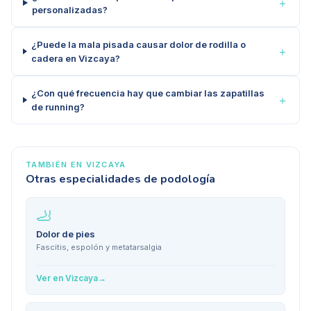
＋
personalizadas?
¿Puede la mala pisada causar dolor de rodilla o
＋
cadera en Vizcaya?
¿Con qué frecuencia hay que cambiar las zapatillas
＋
de running?
TAMBIÉN EN
VIZCAYA
Otras especialidades de podología
🦶
Dolor de pies
Fascitis, espolón y metatarsalgia
Ver en
Vizcaya
→