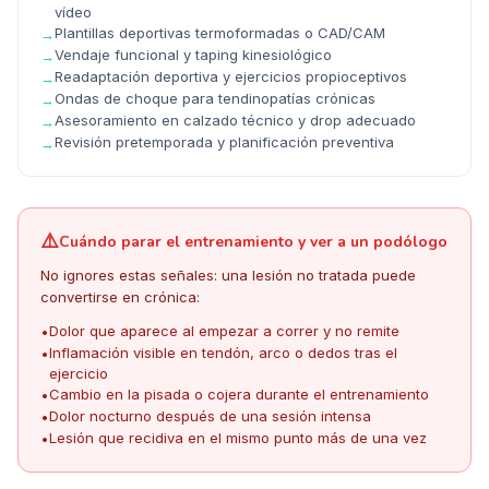
vídeo
Plantillas deportivas termoformadas o CAD/CAM
→
Vendaje funcional y taping kinesiológico
→
Readaptación deportiva y ejercicios propioceptivos
→
Ondas de choque para tendinopatías crónicas
→
Asesoramiento en calzado técnico y drop adecuado
→
Revisión pretemporada y planificación preventiva
→
⚠️
Cuándo parar el entrenamiento y ver a un podólogo
No ignores estas señales: una lesión no tratada puede
convertirse en crónica:
Dolor que aparece al empezar a correr y no remite
•
Inflamación visible en tendón, arco o dedos tras el
•
ejercicio
Cambio en la pisada o cojera durante el entrenamiento
•
Dolor nocturno después de una sesión intensa
•
Lesión que recidiva en el mismo punto más de una vez
•