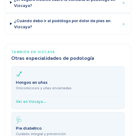
＋
Vizcaya?
¿Cuándo debo ir al podólogo por dolor de pies en
＋
Vizcaya?
TAMBIÉN EN
VIZCAYA
Otras especialidades de podología
💅
Hongos en uñas
Onicomicosis y uñas encarnadas
Ver en
Vizcaya
→
🩺
Pie diabético
Cuidado integral y prevención