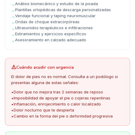
Análisis biomecánico y estudio de la pisada
→
Plantillas ortopédicas de descarga personalizadas
→
Vendaje funcional y taping neuromuscular
→
Ondas de choque extracorpóreas
→
Ultrasonidos terapéuticos e infiltraciones
→
Estiramientos y ejercicios específicos
→
Asesoramiento en calzado adecuado
→
⚠️
Cuándo acudir con urgencia
El dolor de pies no es normal. Consulta a un podólogo si
presentas alguna de estas señales:
Dolor que no mejora tras 2 semanas de reposo
•
Imposibilidad de apoyar el pie o cojeras repentinas
•
Inflamación, enrojecimiento o calor localizado
•
Dolor nocturno que te despierta
•
Cambio en la forma del pie o deformidad progresiva
•