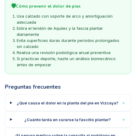
🛡️
Cómo prevenir el dolor de pies
Usa calzado con soporte de arco y amortiguación
adecuada
Estira el tendón de Aquiles y la fascia plantar
diariamente
Evita superficies duras durante periodos prolongados
sin calzado
Realiza una revisión podológica anual preventiva
Si practicas deporte, hazte un análisis biomecánico
antes de empezar
Preguntas frecuentes
＋
¿Qué causa el dolor en la planta del pie en Vizcaya?
＋
¿Cuánto tarda en curarse la fascitis plantar?
¿El seguro médico cubre la consulta al podólogo en