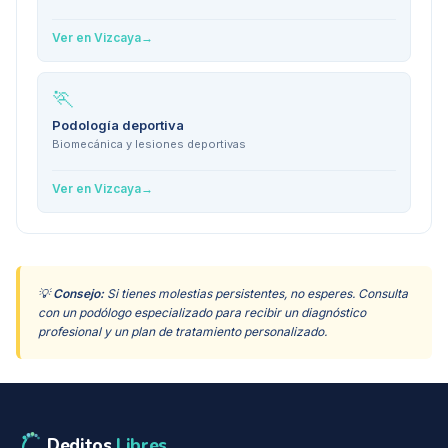
Ver en
Vizcaya
→
🏃
Podología deportiva
Biomecánica y lesiones deportivas
Ver en
Vizcaya
→
💡
Consejo:
Si tienes molestias persistentes, no esperes. Consulta
con un podólogo especializado para recibir un diagnóstico
profesional y un plan de tratamiento personalizado.
Deditos
Libres