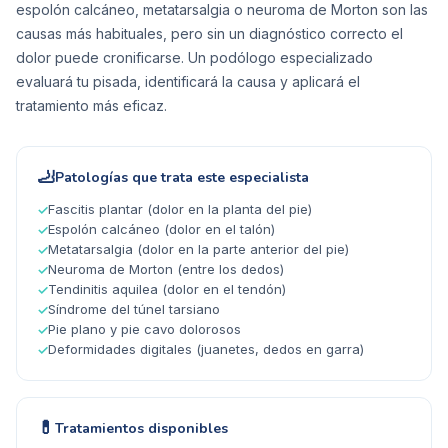
espolón calcáneo, metatarsalgia o neuroma de Morton son las
causas más habituales, pero sin un diagnóstico correcto el
dolor puede cronificarse. Un podólogo especializado
evaluará tu pisada, identificará la causa y aplicará el
tratamiento más eficaz.
🦶
Patologías que trata este especialista
Fascitis plantar (dolor en la planta del pie)
✓
Espolón calcáneo (dolor en el talón)
✓
Metatarsalgia (dolor en la parte anterior del pie)
✓
Neuroma de Morton (entre los dedos)
✓
Tendinitis aquilea (dolor en el tendón)
✓
Síndrome del túnel tarsiano
✓
Pie plano y pie cavo dolorosos
✓
Deformidades digitales (juanetes, dedos en garra)
✓
💊
Tratamientos disponibles