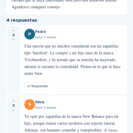
Agradezco cualquier consejo.
4
respuestas
Pedro
P
0
hace 2 meses
Una opción que no muchos consideran son las zapatillas
tipo 'barefoot'. Le compré a mi hijo unas de la marca
Vivobarefoot, y he notado que su marcha ha mejorado,
además le encanta la comodidad. Piensa en lo que le hace
sentir bien.
↩ Responder
Silvia
S
0
hace 2 meses
Yo opté por zapatillas de la marca New Balance para mi
hijo, porque tienen varios modelos con soporte lateral.
Además, son bastante cómodas y transpirables. A veces,