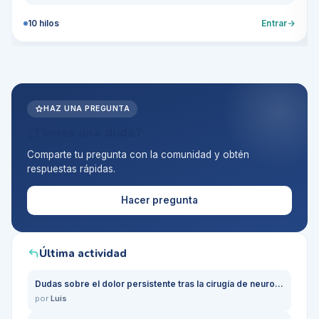
10
hilos
Entrar
HAZ UNA PREGUNTA
¿Tienes una duda?
Comparte tu pregunta con la comunidad y obtén
respuestas rápidas.
Hacer pregunta
Última actividad
Dudas sobre el dolor persistente tras la cirugía de neuroma en mis pies
por
Luis