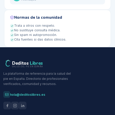
Normas de la comunidad
Trata a otros con respeto.
No sustituye consulta médica.
Sin spam ni autopromoción.
Cita fuentes si das datos clínicos.
Deditos
Libres
SALUD DEL PIE EN ESPAÑA
La plataforma de referencia para la salud del
pie en España. Directorio de profesionales
verificados, comunidad y recursos.
hola@deditoslibres.es