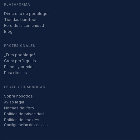
PLATAFORMA
Directorio de podólogos
Tiendas barefoot
Foro de la comunidad
Blog
PROFESIONALES
¿Eres podólogo?
Crear perfil gratis
Planes y precios
Para clínicas
LEGAL Y COMUNIDAD
Sobre nosotros
Aviso legal
Normas del foro
Política de privacidad
Política de cookies
Configuración de cookies