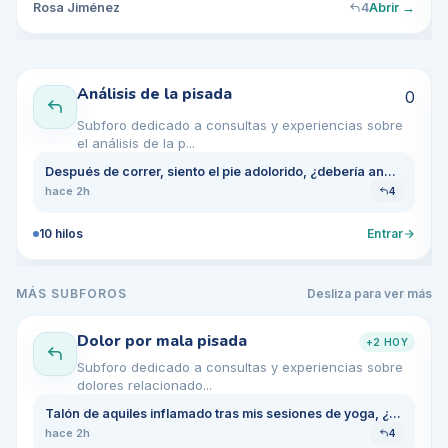
Rosa Jiménez
4
Abrir →
Análisis de la pisada
0
Subforo dedicado a consultas y experiencias sobre
el análisis de la p...
Después de correr, siento el pie adolorido, ¿debería analizar mi pisada?
hace 2h
4
10
hilos
Entrar
MÁS SUBFOROS
Desliza para ver más
Dolor por mala pisada
+
2
HOY
Subforo dedicado a consultas y experiencias sobre
dolores relacionado...
Talón de aquiles inflamado tras mis sesiones de yoga, ¿debo preocuparme?
hace 2h
4