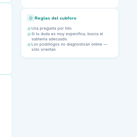
Reglas del subforo
Una pregunta por hilo.
Si tu duda es muy específica, busca el
subtema adecuado.
Los podólogos no diagnostican online —
sólo orientan.