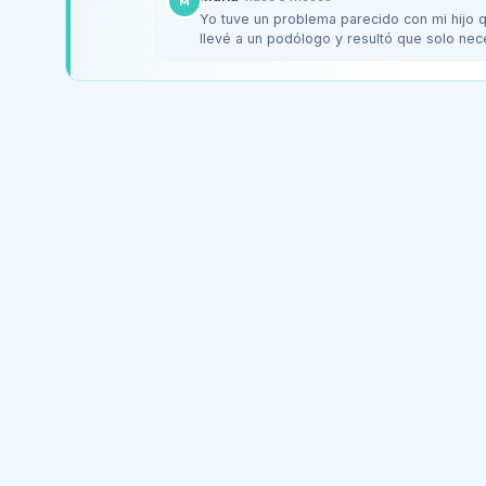
M
Yo tuve un problema parecido con mi hijo q
llevé a un podólogo y resultó que solo nece
personalizadas.…