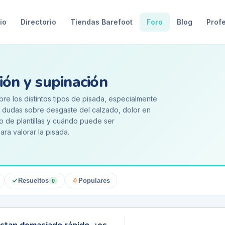
io
Directorio
Tiendas Barefoot
Foro
Blog
Prof
ión y supinación
re los distintos tipos de pisada, especialmente
e dudas sobre desgaste del calzado, dolor en
uso de plantillas y cuándo puede ser
ra valorar la pisada.
Resueltos
Populares
0