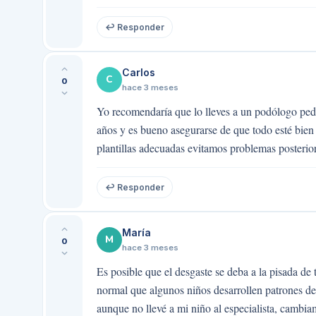
↩ Responder
Carlos
C
0
hace 3 meses
Yo recomendaría que lo lleves a un podólogo ped
años y es bueno asegurarse de que todo esté bien 
plantillas adecuadas evitamos problemas posterior
↩ Responder
María
M
0
hace 3 meses
Es posible que el desgaste se deba a la pisada de
normal que algunos niños desarrollen patrones de
aunque no llevé a mi niño al especialista, cambia