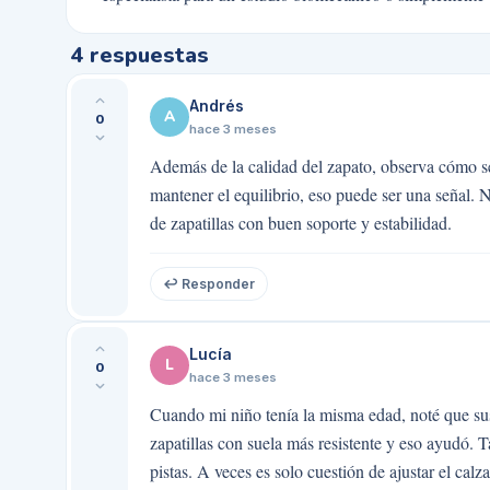
4
respuestas
Andrés
A
0
hace 3 meses
Además de la calidad del zapato, observa cómo se
mantener el equilibrio, eso puede ser una señal. 
de zapatillas con buen soporte y estabilidad.
↩ Responder
Lucía
L
0
hace 3 meses
Cuando mi niño tenía la misma edad, noté que su
zapatillas con suela más resistente y eso ayudó. 
pistas. A veces es solo cuestión de ajustar el calz