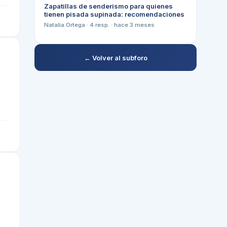
Zapatillas de senderismo para quienes
tienen pisada supinada: recomendaciones
Natalia Ortega
·
4
resp. ·
hace 3 meses
← Volver al subforo