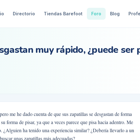
io
Directorio
Tiendas Barefoot
Foro
Blog
Prof
esgastan muy rápido, ¿puede ser 
pero me he dado cuenta de que sus zapatillas se desgastan de forma
on su forma de pisar, ya que a veces parece que pisa hacia adentro. Me
 ¿Alguien ha tenido una experiencia similar? ¿Debería llevarlo a un
 buscar unas zapatillas más adecuadas?