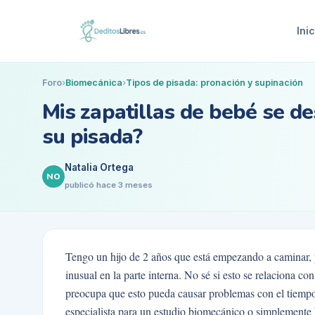
Inic
Foro
›
Biomecánica
›
Tipos de pisada: pronación y supinación
Mis zapatillas de bebé se d
su pisada?
Natalia Ortega
NO
publicó
hace 3 meses
Tengo un hijo de 2 años que está empezando a caminar, 
inusual en la parte interna. No sé si esto se relaciona c
preocupa que esto pueda causar problemas con el tiempo.
especialista para un estudio biomecánico o simplemente