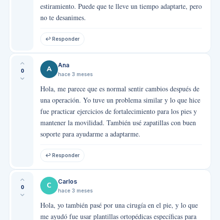
estiramiento. Puede que te lleve un tiempo adaptarte, pero
no te desanimes.
↩ Responder
Ana
A
0
hace 3 meses
Hola, me parece que es normal sentir cambios después de
una operación. Yo tuve un problema similar y lo que hice
fue practicar ejercicios de fortalecimiento para los pies y
mantener la movilidad. También usé zapatillas con buen
soporte para ayudarme a adaptarme.
↩ Responder
Carlos
C
0
hace 3 meses
Hola, yo también pasé por una cirugía en el pie, y lo que
me ayudó fue usar plantillas ortopédicas específicas para