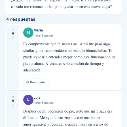
calzado me recomendarían para ayudarme en esta nueva etapa?
4
respuestas
María
M
0
hace 3 meses
Es comprensible que te sientas así. A mí me pasó algo
similar y me recomendaron un estudio biomecánico. Te
puede ayudar a entender mejor cómo está funcionando tu
pisada ahora. A veces es solo cuestión de tiempo y
adaptación.
↩ Responder
Luis
L
0
hace 3 meses
Después de mi operación de pie, noté que mi pisada era
diferente. Me ayudó usar zapatos con una buena
amortiguación y recordar siempre hacer ejercicios de