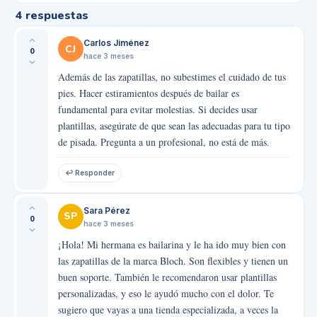
4
respuestas
Carlos Jiménez
CJ
0
hace 3 meses
Además de las zapatillas, no subestimes el cuidado de tus
pies. Hacer estiramientos después de bailar es
fundamental para evitar molestias. Si decides usar
plantillas, asegúrate de que sean las adecuadas para tu tipo
de pisada. Pregunta a un profesional, no está de más.
↩ Responder
Sara Pérez
SP
0
hace 3 meses
¡Hola! Mi hermana es bailarina y le ha ido muy bien con
las zapatillas de la marca Bloch. Son flexibles y tienen un
buen soporte. También le recomendaron usar plantillas
personalizadas, y eso le ayudó mucho con el dolor. Te
sugiero que vayas a una tienda especializada, a veces la