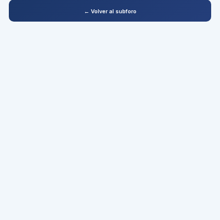
← Volver al subforo