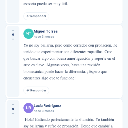
asesoría puede ser muy útil.
↩ Responder
Miguel Torres
MT
0
hace 3 meses
Yo no soy bailarin, pero como corredor con pronación, he
tenido que experimentar con diferentes zapatillas. Creo
que buscar algo con buena amortiguación y soporte en el
arco es clave. Algunas veces, hasta una revisión
biomecánica puede hacer la diferencia. ¡Espero que
encuentres algo que te funcione!
↩ Responder
Lucía Rodríguez
LR
0
hace 3 meses
¡Hola! Entiendo perfectamente tu situación. Yo también
soy bailarina y sufro de pronación. Desde que cambié a