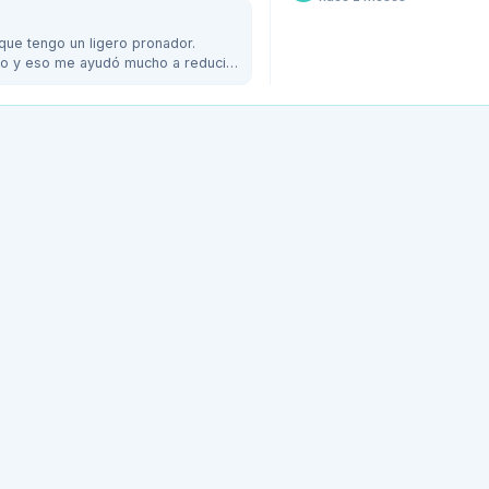
 que tengo un ligero pronador.
rco y eso me ayudó mucho a reducir