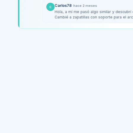
Carlos78
·
hace 2 meses
C
Hola, a mí me pasó algo similar y descubrí
Cambié a zapatillas con soporte para el a
el…