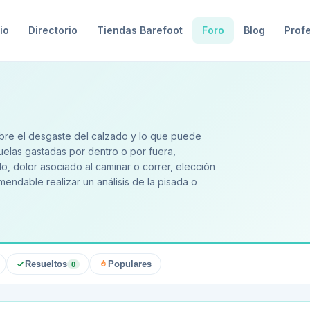
io
Directorio
Tiendas Barefoot
Foro
Blog
Prof
bre el desgaste del calzado y lo que puede
uelas gastadas por dentro o por fuera,
o, dolor asociado al caminar o correr, elección
dable realizar un análisis de la pisada o
Resueltos
Populares
0