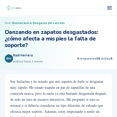
Foro
›
Biomecánica
›
Desgaste del calzado
Danzando en zapatos desgastados:
¿cómo afecta a mis pies la falta de
soporte?
Raúl Herrera
RH
4
respuestas
36
visitas
0
publicó
hace 2 meses
Soy bailarina y he notado que mis zapatos de baile se desgastan
muy rápido. He estado usando un par de zapatillas de una
conocida marca, pero la suela ya está bastante desgastada después
de solo un mes de ensayos intensivos. Me pregunto si esto es
normal o si debería considerar un tipo diferente de calzado que
ofrezca mejor soporte. Además, estoy empezando a sentir un