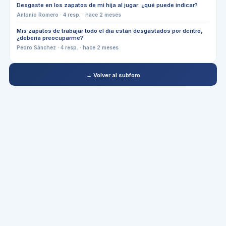
Desgaste en los zapatos de mi hija al jugar: ¿qué puede indicar?
Antonio Romero
·
4
resp. ·
hace 2 meses
Mis zapatos de trabajar todo el día están desgastados por dentro,
¿debería preocuparme?
Pedro Sánchez
·
4
resp. ·
hace 2 meses
← Volver al subforo