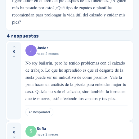
ligero dolor en el arco del pie después de las funciones. ¿Alguien
más ha pasado por esto? ¿Qué tipo de zapatos o plantillas
recomiendan para prolongar la vida útil del calzado y cuidar mis
pies?
4
respuestas
Javier
J
0
hace 2 meses
No soy bailarín, pero he tenido problemas con el calzado
de trabajo. Lo que he aprendido es que el desgaste de la
suela puede ser un indicativo de cómo pisamos. Vale la
pena hacer un análisis de la pisada para entender mejor tu
caso. Quizás no solo el calzado, sino también la forma en
que te mueves, está afectando tus zapatos y tus pies.
↩ Responder
Sofía
S
0
hace 2 meses