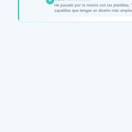
M
He pasado por lo mismo con las plantillas
zapatillas que tengan un diseño más amplio 
Brooks…