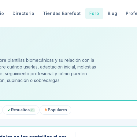
io
Directorio
Tiendas Barefoot
Foro
Blog
Prof
e plantillas biomecánicas y su relación con la
re cuándo usarlas, adaptación inicial, molestias
ible, seguimiento profesional y cómo pueden
ón, supinación o sobrecargas.
Resueltos
Populares
0