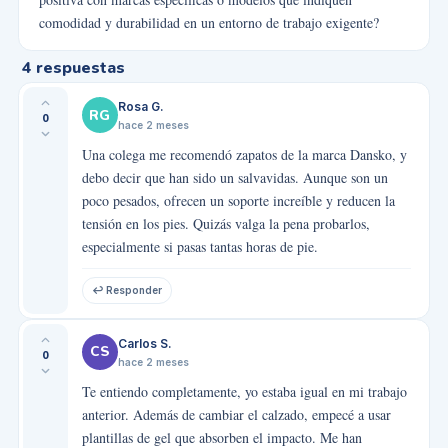
comodidad y durabilidad en un entorno de trabajo exigente?
4
respuestas
Rosa G.
RG
0
hace 2 meses
Una colega me recomendó zapatos de la marca Dansko, y
debo decir que han sido un salvavidas. Aunque son un
poco pesados, ofrecen un soporte increíble y reducen la
tensión en los pies. Quizás valga la pena probarlos,
especialmente si pasas tantas horas de pie.
↩ Responder
Carlos S.
CS
0
hace 2 meses
Te entiendo completamente, yo estaba igual en mi trabajo
anterior. Además de cambiar el calzado, empecé a usar
plantillas de gel que absorben el impacto. Me han