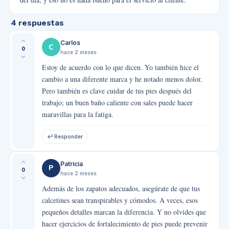
4
respuestas
Carlos
C
0
hace 2 meses
Estoy de acuerdo con lo que dicen. Yo también hice el
cambio a una diferente marca y he notado menos dolor.
Pero también es clave cuidar de tus pies después del
trabajo; un buen baño caliente con sales puede hacer
maravillas para la fatiga.
↩ Responder
Patricia
P
0
hace 2 meses
Además de los zapatos adecuados, asegúrate de que tus
calcetines sean transpirables y cómodos. A veces, esos
pequeños detalles marcan la diferencia. Y no olvides que
hacer ejercicios de fortalecimiento de pies puede prevenir