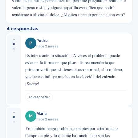
sobre las plantillas personalizadas, pero me pregunto si realmente
valen la pena o si hay alguna zapatilla específica que podría
ayudarme a aliviar el dolor. ¿Alguien tiene experiencia con esto?
4
respuestas
Pedro
P
0
hace 2 meses
Es interesante tu situación. A veces el problema puede
estar en la forma en que pisas. Te recomendaría que
primero verifiques si tienes el arco normal, alto o plano,
ya que eso influye mucho en la elección del calzado.
¡Suerte!
↩ Responder
María
M
0
hace 2 meses
Yo también tengo problemas de pies por estar mucho
tiempo de pie y lo que me ha funcionado son las