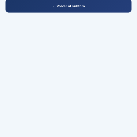
← Volver al subforo