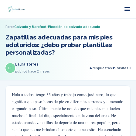
Foro
›
Calzado y Barefoot
›
Elección de calzado adecuado
Zapatillas adecuadas para mis pies
adoloridos: ¿debo probar plantillas
personalizadas?
Laura Torres
LT
4
respuestas
35
visitas
0
publicó
hace 2 meses
Hola a todos, tengo 35 años y trabajo como jardinero, lo que
significa que paso horas de pie en diferentes terrenos y a menudo
cargando peso. Últimamente he notado que mis pies me duelen
mucho al final del día, especialmente en la zona del arco. He
estado usando zapatillas de deporte de una marca popular, pero
siento que no me brindan el soporte que necesito. He escuchado