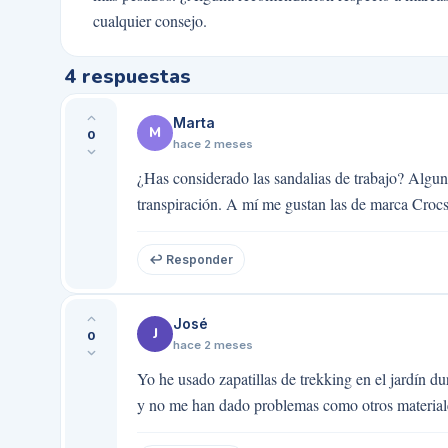
cualquier consejo.
4
respuestas
Marta
M
0
hace 2 meses
¿Has considerado las sandalias de trabajo? Algu
transpiración. A mí me gustan las de marca Crocs
↩ Responder
José
J
0
hace 2 meses
Yo he usado zapatillas de trekking en el jardín d
y no me han dado problemas como otros materiale