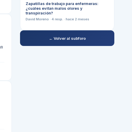
Zapatillas de trabajo para enfermeras:
¿cuáles evitan malos olores y
transpiración?
David Moreno
·
4
resp. ·
hace 2 meses
← Volver al subforo
an