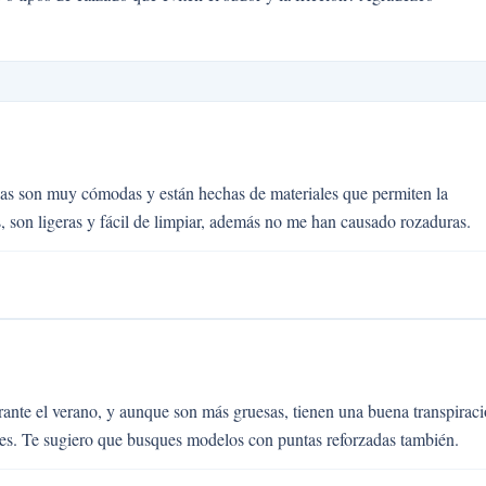
nas son muy cómodas y están hechas de materiales que permiten la
, son ligeras y fácil de limpiar, además no me han causado rozaduras.
urante el verano, y aunque son más gruesas, tienen una buena transpirac
s. Te sugiero que busques modelos con puntas reforzadas también.