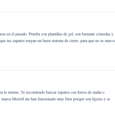
ras en el pasado. Prueba con plantillas de gel, son bastante cómodas y
 que tus zapatos tengan un buen sistema de cierre, para que no se muev
aba lo mismo. Te recomiendo buscar zapatos con forros de malla o
 de marca Merrell me han funcionado muy bien porque son ligeras y se