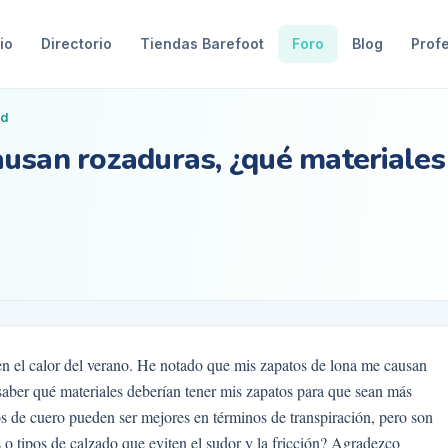
io
Directorio
Tiendas Barefoot
Foro
Blog
Prof
ad
usan rozaduras, ¿qué materiales
en el calor del verano. He notado que mis zapatos de lona me causan
a saber qué materiales deberían tener mis zapatos para que sean más
os de cuero pueden ser mejores en términos de transpiración, pero son
 tipos de calzado que eviten el sudor y la fricción? Agradezco