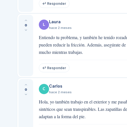
↩ Responder
Laura
L
0
hace 2 meses
Entiendo tu problema, y también he tenido rozadu
pueden reducir la fricción. Además, asegúrate de
mucho mientras trabajas.
↩ Responder
Carlos
C
0
hace 2 meses
Hola, yo también trabajo en el exterior y me pas
sintéticos que sean transpirables. Las zapatillas
adaptan a la forma del pie.