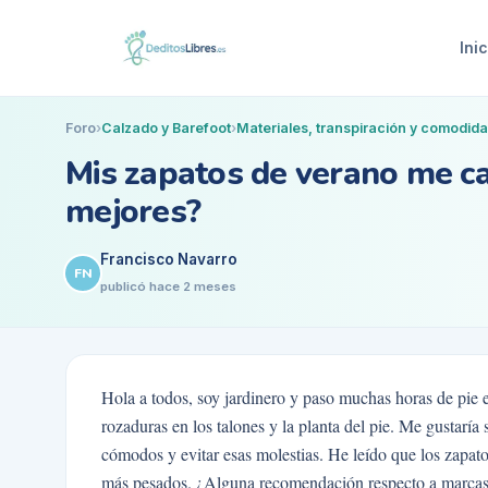
Inic
Foro
›
Calzado y Barefoot
›
Materiales, transpiración y comodid
Mis zapatos de verano me ca
mejores?
Francisco Navarro
FN
publicó
hace 2 meses
Hola a todos, soy jardinero y paso muchas horas de pie 
rozaduras en los talones y la planta del pie. Me gustarí
cómodos y evitar esas molestias. He leído que los zapat
más pesados. ¿Alguna recomendación respecto a marcas o