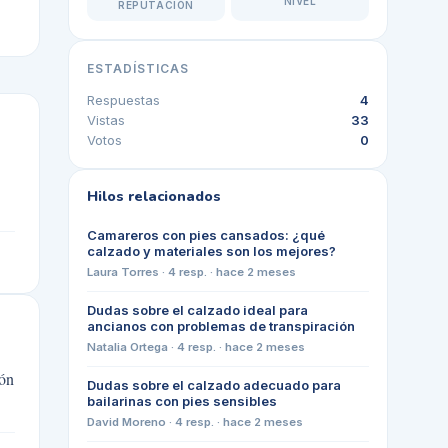
NIVEL
REPUTACIÓN
ESTADÍSTICAS
Respuestas
4
Vistas
33
Votos
0
Hilos relacionados
Camareros con pies cansados: ¿qué
calzado y materiales son los mejores?
Laura Torres
·
4
resp. ·
hace 2 meses
Dudas sobre el calzado ideal para
ancianos con problemas de transpiración
Natalia Ortega
·
4
resp. ·
hace 2 meses
ión
Dudas sobre el calzado adecuado para
bailarinas con pies sensibles
David Moreno
·
4
resp. ·
hace 2 meses