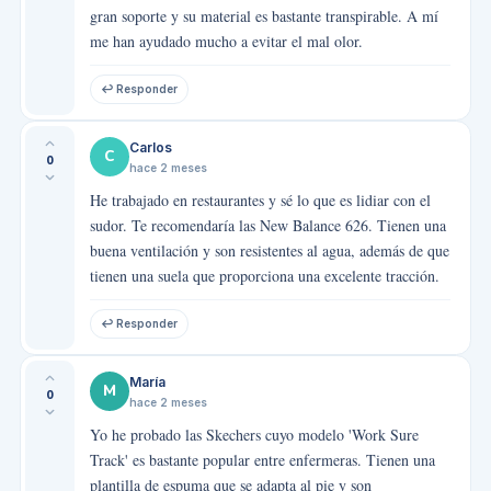
gran soporte y su material es bastante transpirable. A mí
me han ayudado mucho a evitar el mal olor.
↩ Responder
Carlos
C
0
hace 2 meses
He trabajado en restaurantes y sé lo que es lidiar con el
sudor. Te recomendaría las New Balance 626. Tienen una
buena ventilación y son resistentes al agua, además de que
tienen una suela que proporciona una excelente tracción.
↩ Responder
María
M
0
hace 2 meses
Yo he probado las Skechers cuyo modelo 'Work Sure
Track' es bastante popular entre enfermeras. Tienen una
plantilla de espuma que se adapta al pie y son