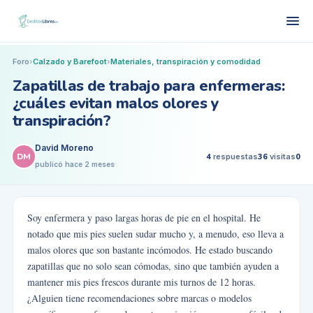
Foro
›
Calzado y Barefoot
›
Materiales, transpiración y comodidad
Zapatillas de trabajo para enfermeras:
¿cuáles evitan malos olores y
transpiración?
David Moreno
DM
4
respuestas
36
visitas
0
publicó
hace 2 meses
Soy enfermera y paso largas horas de pie en el hospital. He
notado que mis pies suelen sudar mucho y, a menudo, eso lleva a
malos olores que son bastante incómodos. He estado buscando
zapatillas que no solo sean cómodas, sino que también ayuden a
mantener mis pies frescos durante mis turnos de 12 horas.
¿Alguien tiene recomendaciones sobre marcas o modelos