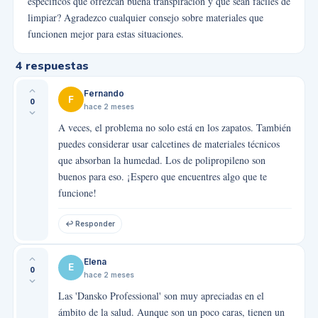
específicos que ofrezcan buena transpiración y que sean fáciles de
limpiar? Agradezco cualquier consejo sobre materiales que
funcionen mejor para estas situaciones.
4
respuestas
Fernando
F
0
hace 2 meses
A veces, el problema no solo está en los zapatos. También
puedes considerar usar calcetines de materiales técnicos
que absorban la humedad. Los de polipropileno son
buenos para eso. ¡Espero que encuentres algo que te
funcione!
↩ Responder
Elena
E
0
hace 2 meses
Las 'Dansko Professional' son muy apreciadas en el
ámbito de la salud. Aunque son un poco caras, tienen un