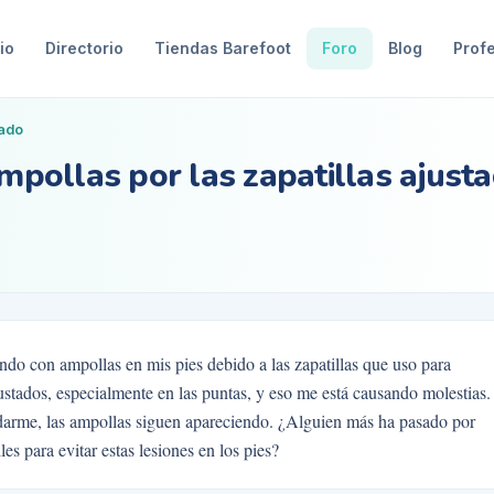
io
Directorio
Tiendas Barefoot
Foro
Blog
Prof
zado
ampollas por las zapatillas ajust
ando con ampollas en mis pies debido a las zapatillas que uso para
ustados, especialmente en las puntas, y eso me está causando molestias.
uidarme, las ampollas siguen apareciendo. ¿Alguien más ha pasado por
es para evitar estas lesiones en los pies?