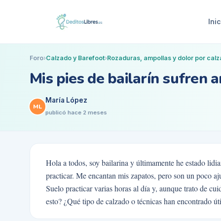
Inic
Foro
›
Calzado y Barefoot
›
Rozaduras, ampollas y dolor por cal
Mis pies de bailarín sufren 
María López
ML
publicó
hace 2 meses
Hola a todos, soy bailarina y últimamente he estado lidi
practicar. Me encantan mis zapatos, pero son un poco aj
Suelo practicar varias horas al día y, aunque trato de c
esto? ¿Qué tipo de calzado o técnicas han encontrado útil