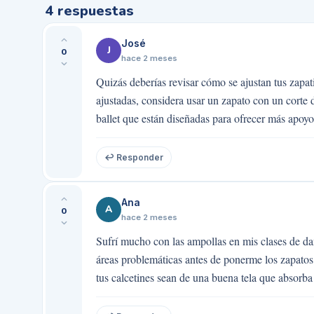
4
respuestas
José
J
0
hace 2 meses
Quizás deberías revisar cómo se ajustan tus zapat
ajustadas, considera usar un zapato con un corte 
ballet que están diseñadas para ofrecer más apoyo 
↩ Responder
Ana
A
0
hace 2 meses
Sufrí mucho con las ampollas en mis clases de da
áreas problemáticas antes de ponerme los zapatos
tus calcetines sean de una buena tela que absorb