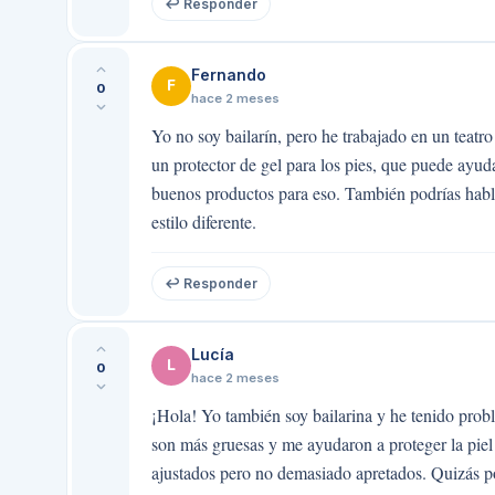
↩ Responder
Fernando
F
0
hace 2 meses
Yo no soy bailarín, pero he trabajado en un teatro
un protector de gel para los pies, que puede ayuda
buenos productos para eso. También podrías hablar
estilo diferente.
↩ Responder
Lucía
L
0
hace 2 meses
¡Hola! Yo también soy bailarina y he tenido pro
son más gruesas y me ayudaron a proteger la piel
ajustados pero no demasiado apretados. Quizás p