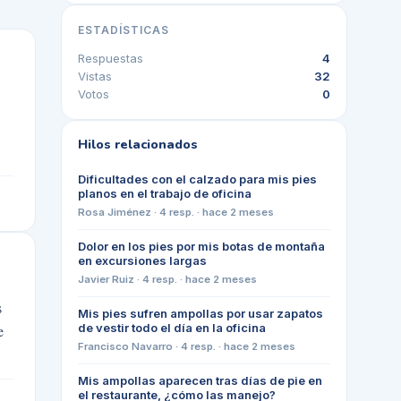
ESTADÍSTICAS
Respuestas
4
Vistas
32
Votos
0
Hilos relacionados
Dificultades con el calzado para mis pies
planos en el trabajo de oficina
Rosa Jiménez
·
4
resp. ·
hace 2 meses
Dolor en los pies por mis botas de montaña
en excursiones largas
Javier Ruiz
·
4
resp. ·
hace 2 meses
s
Mis pies sufren ampollas por usar zapatos
de vestir todo el día en la oficina
e
Francisco Navarro
·
4
resp. ·
hace 2 meses
Mis ampollas aparecen tras días de pie en
el restaurante, ¿cómo las manejo?