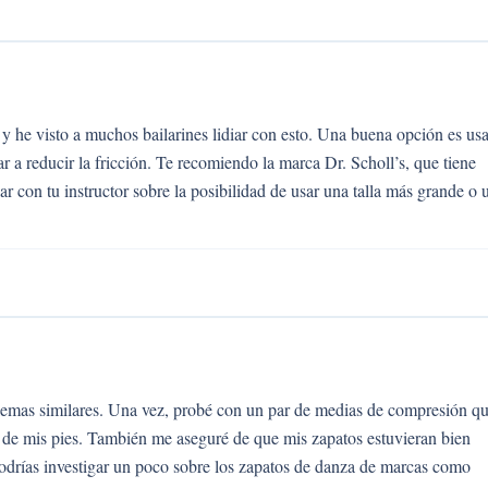
 y he visto a muchos bailarines lidiar con esto. Una buena opción es usa
r a reducir la fricción. Te recomiendo la marca Dr. Scholl’s, que tiene
 con tu instructor sobre la posibilidad de usar una talla más grande o 
blemas similares. Una vez, probé con un par de medias de compresión q
 de mis pies. También me aseguré de que mis zapatos estuvieran bien
odrías investigar un poco sobre los zapatos de danza de marcas como