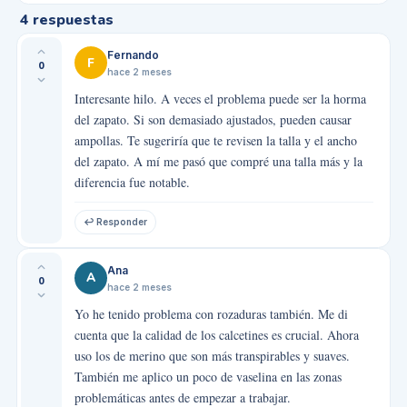
4
respuestas
Fernando
F
0
hace 2 meses
Interesante hilo. A veces el problema puede ser la horma
del zapato. Si son demasiado ajustados, pueden causar
ampollas. Te sugeriría que te revisen la talla y el ancho
del zapato. A mí me pasó que compré una talla más y la
diferencia fue notable.
↩ Responder
Ana
A
0
hace 2 meses
Yo he tenido problema con rozaduras también. Me di
cuenta que la calidad de los calcetines es crucial. Ahora
uso los de merino que son más transpirables y suaves.
También me aplico un poco de vaselina en las zonas
problemáticas antes de empezar a trabajar.