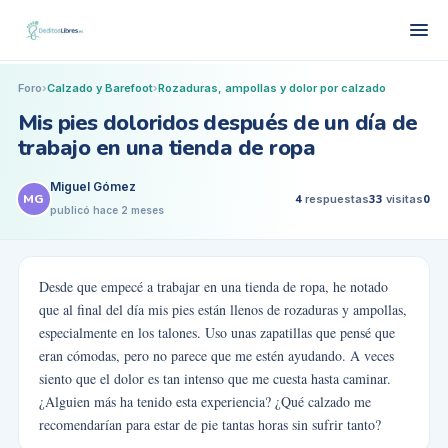
Foro
›
Calzado y Barefoot
›
Rozaduras, ampollas y dolor por calzado
Mis pies doloridos después de un día de
trabajo en una tienda de ropa
Miguel Gómez
MG
4
respuestas
33
visitas
0
publicó
hace 2 meses
Desde que empecé a trabajar en una tienda de ropa, he notado
que al final del día mis pies están llenos de rozaduras y ampollas,
especialmente en los talones. Uso unas zapatillas que pensé que
eran cómodas, pero no parece que me estén ayudando. A veces
siento que el dolor es tan intenso que me cuesta hasta caminar.
¿Alguien más ha tenido esta experiencia? ¿Qué calzado me
recomendarían para estar de pie tantas horas sin sufrir tanto?