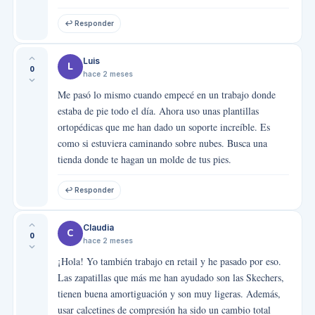
↩ Responder
Luis
L
0
hace 2 meses
Me pasó lo mismo cuando empecé en un trabajo donde
estaba de pie todo el día. Ahora uso unas plantillas
ortopédicas que me han dado un soporte increíble. Es
como si estuviera caminando sobre nubes. Busca una
tienda donde te hagan un molde de tus pies.
↩ Responder
Claudia
C
0
hace 2 meses
¡Hola! Yo también trabajo en retail y he pasado por eso.
Las zapatillas que más me han ayudado son las Skechers,
tienen buena amortiguación y son muy ligeras. Además,
usar calcetines de compresión ha sido un cambio total