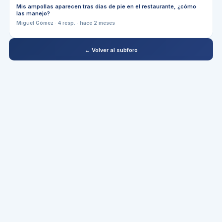
Mis ampollas aparecen tras días de pie en el restaurante, ¿cómo
las manejo?
Miguel Gómez
·
4
resp. ·
hace 2 meses
← Volver al subforo