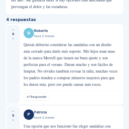
prevengan el dolor y las rozaduras.
4
respuestas
Roberto
R
0
hace 2 meses
Quizás deberías considerar las sandalias con un diseño
más cerrado para darle más soporte. Mis hijos usan unas
de la marca Merrell que tienen un buen ajuste y son
perfectas para el verano. Duran mucho y son fáciles de
limpiar. No olvides también revisar la talla; muchas veces
los padres tienden a comprar números mayores para que
les duren más, pero eso puede causar más roces.
↩ Responder
Patricia
P
0
hace 2 meses
Una opción que nos funcionó fue elegir sandalias con