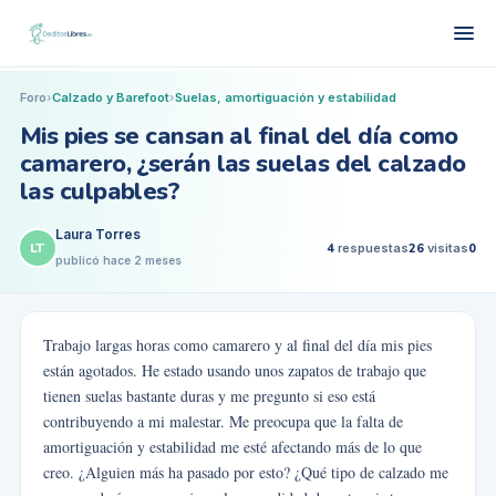
Foro
›
Calzado y Barefoot
›
Suelas, amortiguación y estabilidad
Mis pies se cansan al final del día como
camarero, ¿serán las suelas del calzado
las culpables?
Laura Torres
LT
4
respuestas
26
visitas
0
publicó
hace 2 meses
Trabajo largas horas como camarero y al final del día mis pies
están agotados. He estado usando unos zapatos de trabajo que
tienen suelas bastante duras y me pregunto si eso está
contribuyendo a mi malestar. Me preocupa que la falta de
amortiguación y estabilidad me esté afectando más de lo que
creo. ¿Alguien más ha pasado por esto? ¿Qué tipo de calzado me