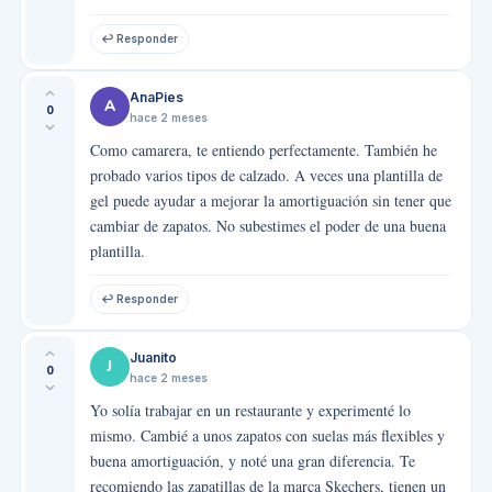
↩ Responder
AnaPies
A
0
hace 2 meses
Como camarera, te entiendo perfectamente. También he
probado varios tipos de calzado. A veces una plantilla de
gel puede ayudar a mejorar la amortiguación sin tener que
cambiar de zapatos. No subestimes el poder de una buena
plantilla.
↩ Responder
Juanito
J
0
hace 2 meses
Yo solía trabajar en un restaurante y experimenté lo
mismo. Cambié a unos zapatos con suelas más flexibles y
buena amortiguación, y noté una gran diferencia. Te
recomiendo las zapatillas de la marca Skechers, tienen un