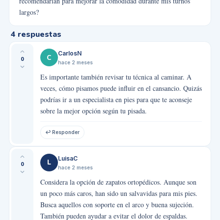
recomendarían para mejorar la comodidad durante mis turnos
largos?
4
respuestas
CarlosN
C
0
hace 2 meses
Es importante también revisar tu técnica al caminar. A
veces, cómo pisamos puede influir en el cansancio. Quizás
podrías ir a un especialista en pies para que te aconseje
sobre la mejor opción según tu pisada.
↩ Responder
LuisaC
L
0
hace 2 meses
Considera la opción de zapatos ortopédicos. Aunque son
un poco más caros, han sido un salvavidas para mis pies.
Busca aquellos con soporte en el arco y buena sujeción.
También pueden ayudar a evitar el dolor de espaldas.