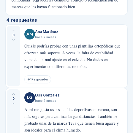
marcas que les hayan funcionado bien.
4
respuestas
Ana Martínez
AM
0
hace 2 meses
Quizás podrías probar con unas plantillas ortopédicas que
ofrezcan más soporte. A veces, la falta de estabilidad
viene de un mal ajuste en el calzado. No dudes en
experimentar con diferentes modelos.
↩ Responder
Luis González
LG
0
hace 2 meses
A mí me gusta usar sandalias deportivas en verano, son
más seguras para caminar largas distancias. También he
probado unas de la marca Teva que tienen buen agarre y
son ideales para el clima húmedo.