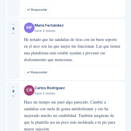
↩ Responder
María Fernández
MF
0
hace 2 meses
He notado que las sandalias de tiras con un buen soporte
en el arco son las que mejor me funcionan. Las que tienen
una plataforma más estable ayudan a prevenir ese
deslizamiento que mencionas.
↩ Responder
Carlos Rodríguez
CR
0
hace 2 meses
Hace un tiempo me pasó algo parecido. Cambié a
sandalias con suela de goma antideslizante y eso ha
mejorado mucho mi estabilidad. También asegúrate de
que la plantilla sea un poco más moldeada a tu pie para
mayor sujeción.