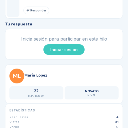
↩ Responder
Tu respuesta
Inicia sesión para participar en este hilo
Iniciar sesión
ML
María López
22
NOVATO
NIVEL
REPUTACIÓN
ESTADÍSTICAS
Respuestas
4
Vistas
31
Votos
0