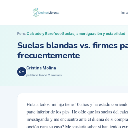
Inic
Foro
›
Calzado y Barefoot
›
Suelas, amortiguación y estabilidad
Suelas blandas vs. firmes pa
frecuentemente
Cristina Molina
CM
publicó
hace 2 meses
Hola a todos, mi hijo tiene 10 años y ha estado corriend
parte inferior de los pies. He oído que las suelas del c
investigando y me encuentro ante el dilema de si comprar
opción para su caso? Me gustaría saber si han tenido exp