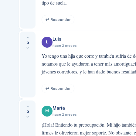
tipo de suela.
↩ Responder
Luis
L
0
hace 2 meses
Yo tengo una hija que corre y también sufría de d
notamos que le ayudaron a tener más amortiguaci
jóvenes corredores, y le han dado buenos resultad
↩ Responder
María
M
0
hace 2 meses
¡Hola! Entiendo tu preocupación. Mi hijo también
firmes le ofrecieron mejor soporte. No obstante, 