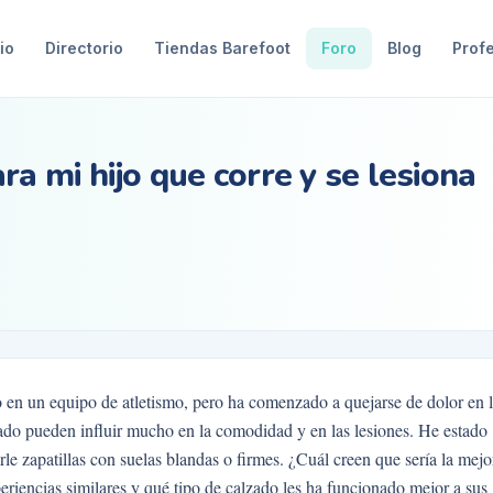
io
Directorio
Tiendas Barefoot
Foro
Blog
Prof
ra mi hijo que corre y se lesiona
o en un equipo de atletismo, pero ha comenzado a quejarse de dolor en 
alzado pueden influir mucho en la comodidad y en las lesiones. He estado
le zapatillas con suelas blandas o firmes. ¿Cuál creen que sería la mejo
eriencias similares y qué tipo de calzado les ha funcionado mejor a sus