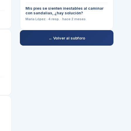
Mis pies se sienten inestables al caminar
con sandalias, ¿hay solución?
María López
·
4
resp. ·
hace 2 meses
← Volver al subforo