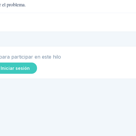
r el problema.
para participar en este hilo
Iniciar sesión