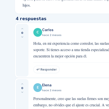
hijos.
4
respuestas
Carlos
C
0
hace 2 meses
Hola, en mi experiencia como corredor, las suelas
soporte. Si tienes acceso a una tienda especializa
encuentren la mejor opción para él.
↩ Responder
Elena
E
0
hace 2 meses
Personalmente, creo que las suelas firmes son mej
embargo, no olvides que el ajuste es crucial. A 