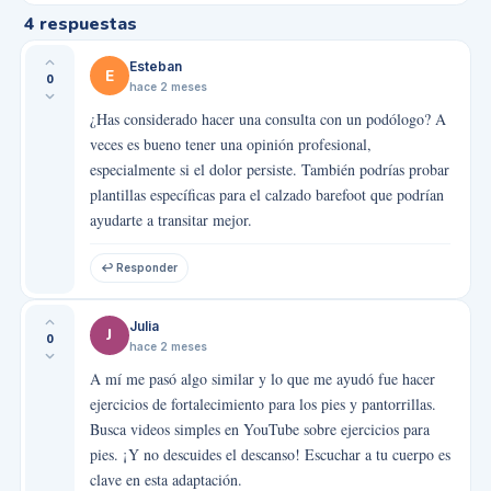
4
respuestas
Esteban
E
0
hace 2 meses
¿Has considerado hacer una consulta con un podólogo? A
veces es bueno tener una opinión profesional,
especialmente si el dolor persiste. También podrías probar
plantillas específicas para el calzado barefoot que podrían
ayudarte a transitar mejor.
↩ Responder
Julia
J
0
hace 2 meses
A mí me pasó algo similar y lo que me ayudó fue hacer
ejercicios de fortalecimiento para los pies y pantorrillas.
Busca videos simples en YouTube sobre ejercicios para
pies. ¡Y no descuides el descanso! Escuchar a tu cuerpo es
clave en esta adaptación.