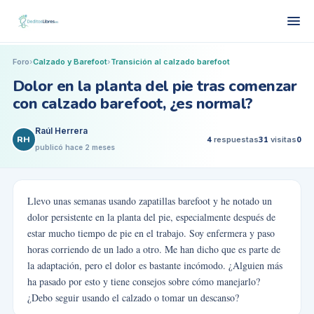
Foro
›
Calzado y Barefoot
›
Transición al calzado barefoot
Dolor en la planta del pie tras comenzar
con calzado barefoot, ¿es normal?
Raúl Herrera
RH
4
respuestas
31
visitas
0
publicó
hace 2 meses
Llevo unas semanas usando zapatillas barefoot y he notado un
dolor persistente en la planta del pie, especialmente después de
estar mucho tiempo de pie en el trabajo. Soy enfermera y paso
horas corriendo de un lado a otro. Me han dicho que es parte de
la adaptación, pero el dolor es bastante incómodo. ¿Alguien más
ha pasado por esto y tiene consejos sobre cómo manejarlo?
¿Debo seguir usando el calzado o tomar un descanso?