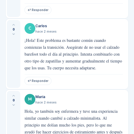
↩ Responder
Carlos
C
0
hace 2 meses
¡Hola! Este problema es bastante común cuando
comienzas la transición. Asegúrate de no usar el calzado
barefoot todo el día al principio. Intenta combinarlo con
otro tipo de zapatillas y aumentar gradualmente el tiempo
que los usas. Tu cuerpo necesita adaptarse.
↩ Responder
María
M
0
hace 2 meses
Hola, yo también soy enfermera y tuve una experiencia
similar cuando cambié a calzado minimalista. Al
principio me dolían mucho los pies, pero lo que me
ayudó fue hacer ejercicios de estiramiento antes y después