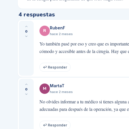
4
respuestas
RubenF
R
0
hace 2 meses
Yo también pasé por eso y creo que es importante
cómodo y accesible antes de la cirugía. Hay que 
↩ Responder
MartaT
M
0
hace 2 meses
No olvides informar a tu médico si tienes alguna a
adecuadas para después de la operación, ya que 
↩ Responder