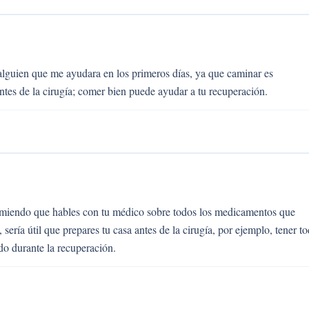
alguien que me ayudara en los primeros días, ya que caminar es
ntes de la cirugía; comer bien puede ayudar a tu recuperación.
omiendo que hables con tu médico sobre todos los medicamentos que
ría útil que prepares tu casa antes de la cirugía, por ejemplo, tener t
o durante la recuperación.