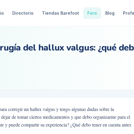
io
Directorio
Tiendas Barefoot
Foro
Blog
Prof
irugía del hallux valgus: ¿qué de
para corregir un hallux valgus y tengo algunas dudas sobre la
 dejar de tomar ciertos medicamentos y que debo organizarme para el
nte y puede compartir su experiencia? ¿Qué debo tener en cuenta antes