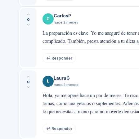
CarlosP
C
0
hace 2 meses
La preparación es clave. Yo me aseguré de tener 
complicado. También, presta atención a tu dieta a
↩ Responder
LauraG
L
0
hace 2 meses
Hola, yo me operé hace un par de meses. Te rec
tomas, como analgésicos o suplementos. Además, se
lo que necesitas a mano para no moverte demasiad
↩ Responder