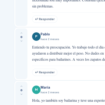
sin problemas.
↩ Responder
Pablo
P
0
hace 2 meses
Entiendo tu preocupación. Yo trabajo todo el día 
ayudaron a distribuir mejor el peso. No dudes en 
específicos para bailarines. A veces los zapatos 
↩ Responder
María
M
0
hace 2 meses
Hola, yo también soy bailarina y tuve una experie