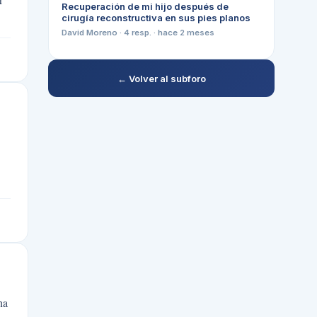
Recuperación de mi hijo después de
cirugía reconstructiva en sus pies planos
David Moreno
·
4
resp. ·
hace 2 meses
← Volver al subforo
na