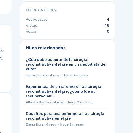
ESTADÍSTICAS
Respuestas
4
Vistas
46
Votos
0
Hilos relacionados
ue
mi
¿Qué debo esperar de la cirugía
reconstructiva del pie en un deportista de
élite?
Laura Torres
·
4
resp. ·
hace 2 meses
Experiencia de un jardinero tras cirugía
reconstructiva del pie, ¿cómo fue su
recuperación?
Alberto Ramos
·
4
resp. ·
hace 2 meses
Desafíos para una enfermera tras cirugía
reconstructiva en el pie
Elena Díaz
·
4
resp. ·
hace 2 meses
r