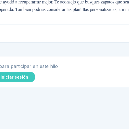
e me ayudó a recuperarme mejor. Te aconsejo que busques zapatos que se
 operada. También podrías considerar las plantillas personalizadas, a mí
para participar en este hilo
Iniciar sesión