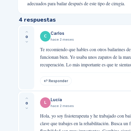
adecuados para bailar después de este tipo de cirugía.
4
respuestas
Carlos
C
0
hace 2 meses
Te recomiendo que hables con otros bailarines de
funcionan bien. Yo usaba unos zapatos de la mar
recuperación. Lo más importante es que te sient
↩ Responder
Lucía
L
0
hace 2 meses
Hola, yo soy fisioterapeuta y he trabajado con bai
clave que trabajes en la rehabilitación. Busca un
flexibilidad son muy importantes. Combina ejerci