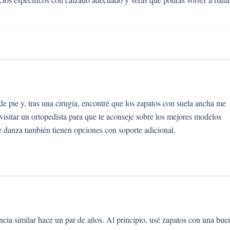
de pie y, tras una cirugía, encontré que los zapatos con suela ancha me
visitar un ortopedista para que te aconseje sobre los mejores modelos
de danza también tienen opciones con soporte adicional.
ncia similar hace un par de años. Al principio, usé zapatos con una bue