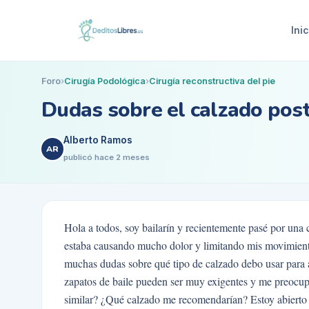
Inic
Foro
›
Cirugía Podológica
›
Cirugía reconstructiva del pie
Dudas sobre el calzado post-
Alberto Ramos
AR
publicó
hace 2 meses
Hola a todos, soy bailarín y recientemente pasé por una 
estaba causando mucho dolor y limitando mis movimientos
muchas dudas sobre qué tipo de calzado debo usar para
zapatos de baile pueden ser muy exigentes y me preocup
similar? ¿Qué calzado me recomendarían? Estoy abierto